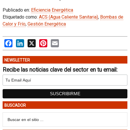
Publicado en:
Eficiencia Energética
Etiquetado como:
ACS (Agua Caliente Sanitaria)
,
Bombas de
Calor y Frío
,
Gestión Energética
Facebook
LinkedIn
X
Pinterest
Email
NEWSLETTER
Recibe las noticias clave del sector en tu email:
BUSCADOR