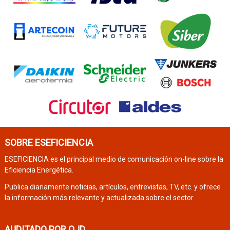
SOBRE ESEFICIENCIA
ESEFICIENCIA es el principal medio de comunicación on-line sobre la
Eficiencia Energética.
Publica diariamente noticias, artículos, entrevistas, TV, etc. y ofrece
la información más relevante y actualizada sobre el sector.
AUDITADO POR OJD