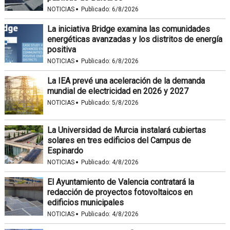
·
NOTICIAS
Publicado:
6/8/2026
La iniciativa Bridge examina las comunidades
energéticas avanzadas y los distritos de energía
positiva
·
NOTICIAS
Publicado:
6/8/2026
La IEA prevé una aceleración de la demanda
mundial de electricidad en 2026 y 2027
·
NOTICIAS
Publicado:
5/8/2026
La Universidad de Murcia instalará cubiertas
solares en tres edificios del Campus de
Espinardo
·
NOTICIAS
Publicado:
4/8/2026
El Ayuntamiento de Valencia contratará la
redacción de proyectos fotovoltaicos en
edificios municipales
·
NOTICIAS
Publicado:
4/8/2026