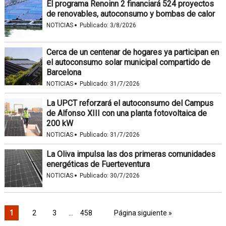
El programa Renoinn 2 financiará 524 proyectos
de renovables, autoconsumo y bombas de calor
·
NOTICIAS
Publicado:
3/8/2026
Cerca de un centenar de hogares ya participan en
el autoconsumo solar municipal compartido de
Barcelona
·
NOTICIAS
Publicado:
31/7/2026
La UPCT reforzará el autoconsumo del Campus
de Alfonso XIII con una planta fotovoltaica de
200 kW
·
NOTICIAS
Publicado:
31/7/2026
La Oliva impulsa las dos primeras comunidades
energéticas de Fuerteventura
·
NOTICIAS
Publicado:
30/7/2026
1
2
3
…
458
Página siguiente »