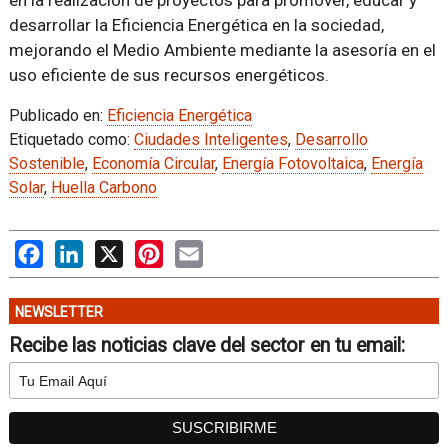
en la realización de proyectos para promover, educar y
desarrollar la Eficiencia Energética en la sociedad,
mejorando el Medio Ambiente mediante la asesoría en el
uso eficiente de sus recursos energéticos.
Publicado en:
Eficiencia Energética
Etiquetado como:
Ciudades Inteligentes
,
Desarrollo
Sostenible
,
Economía Circular
,
Energía Fotovoltaica
,
Energía
Solar
,
Huella Carbono
Facebook
LinkedIn
X
Pinterest
Email
NEWSLETTER
Recibe las noticias clave del sector en tu email: