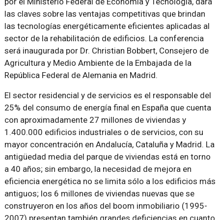
por el Ministerio Federal de Economía y Tecnología, dará
las claves sobre las ventajas competitivas que brindan
las tecnologías energéticamente eficientes aplicadas al
sector de la rehabilitación de edificios. La conferencia
será inaugurada por Dr. Christian Bobbert, Consejero de
Agricultura y Medio Ambiente de la Embajada de la
República Federal de Alemania en Madrid.
El sector residencial y de servicios es el responsable del
25% del consumo de energía final en España que cuenta
con aproximadamente 27 millones de viviendas y
1.400.000 edificios industriales o de servicios, con su
mayor concentración en Andalucía, Cataluña y Madrid. La
antigüedad media del parque de viviendas está en torno
a 40 años; sin embargo, la necesidad de mejora en
eficiencia energética no se limita sólo a los edificios más
antiguos; los 6 millones de viviendas nuevas que se
construyeron en los años del boom inmobiliario (1995-
2007) presentan también grandes deficiencias en cuanto