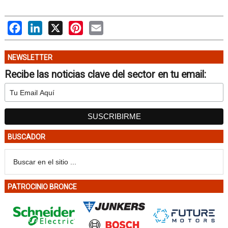
Facebook
LinkedIn
X
Pinterest
Email
NEWSLETTER
Recibe las noticias clave del sector en tu email:
BUSCADOR
PATROCINIO BRONCE