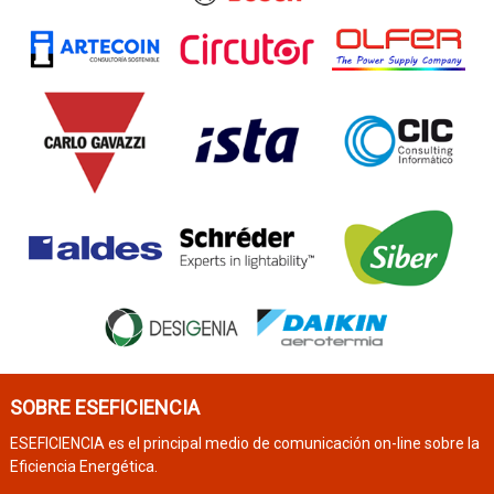
SOBRE ESEFICIENCIA
ESEFICIENCIA es el principal medio de comunicación on-line sobre la
Eficiencia Energética.