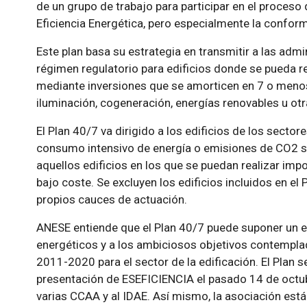
de un grupo de trabajo para participar en el proceso
Eficiencia Energética, pero especialmente la confor
Este plan basa su estrategia en transmitir a las adm
régimen regulatorio para edificios donde se pueda 
mediante inversiones que se amorticen en 7 o menos
iluminación, cogeneración, energías renovables u otr
El Plan 40/7 va dirigido a los edificios de los sectore
consumo intensivo de energía o emisiones de CO2 sup
aquellos edificios en los que se puedan realizar im
bajo coste. Se excluyen los edificios incluidos en el 
propios cauces de actuación.
ANESE entiende que el Plan 40/7 puede suponer un e
energéticos y a los ambiciosos objetivos contemplad
2011-2020 para el sector de la edificación. El Plan s
presentación de ESEFICIENCIA el pasado 14 de octub
varias CCAA y al IDAE. Así mismo, la asociación est