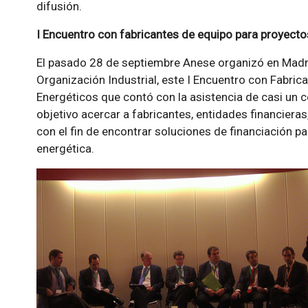
difusión.
I Encuentro con fabricantes de equipo para proyect
El pasado 28 de septiembre Anese organizó en Madrid
Organización Industrial, este I Encuentro con Fabric
Energéticos que contó con la asistencia de casi un
objetivo acercar a fabricantes, entidades financiera
con el fin de encontrar soluciones de financiación pa
energética.