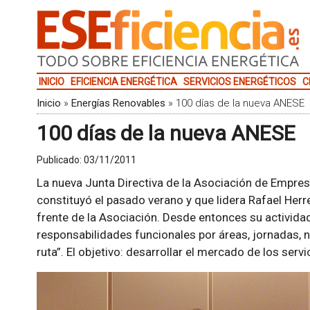
INICIO
EFICIENCIA ENERGÉTICA
SERVICIOS ENERGÉTICOS
C
Inicio
»
Energías Renovables
»
100 días de la nueva ANESE
100 días de la nueva ANESE
Publicado:
03/11/2011
La nueva Junta Directiva de la Asociación de Empre
constituyó el pasado verano y que lidera Rafael Herr
frente de la Asociación. Desde entonces su activida
responsabilidades funcionales por áreas, jornadas,
ruta”. El objetivo: desarrollar el mercado de los serv