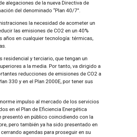
 de alegaciones de la nueva Directiva de
mación del denominado “Plan 40/7”.
inistraciones la necesidad de acometer un
reducir las emisiones de CO2 en un 40%
 años en cualquier tecnología: térmicas,
as.
s residencial y terciario, que tengan un
eriores a la media. Por tanto, va dirigido a
portantes reducciones de emisiones de CO2 a
Plan 330 y en el Plan 2000E, por tener sus
norme impulso al mercado de los servicios
os en el Plan de Eficiencia Energética
e presentó en público coincidiendo con la
re, pero también ya ha sido presentado en
á cerrando agendas para proseguir en su