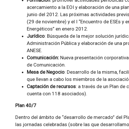
Formación
: promover actividades periódicas c
acercamiento a la EOI y elaboración de una plan
junio del 2012. Las próximas actividades previ
(29 de noviembre) y el I “Encuentro de ESEs y
Energéticos” en enero 2012.
Jurídico
: Búsqueda de la mejor solución jurídic
Administración Pública y elaboración de una p
ANESE.
Comunicación:
Nueva presentación corporativa d
de Comunicación.
Mesa de Negocio
: Desarrollo de la misma, faci
que llevan a cabo los miembros de la asociació
Captación de recursos
: a través de un Plan de
cuenta con 118 asociados).
Plan 40/7
Dentro del ámbito de “desarrollo de mercado” del P
las jornadas celebradas (sobre las que desarrollamos