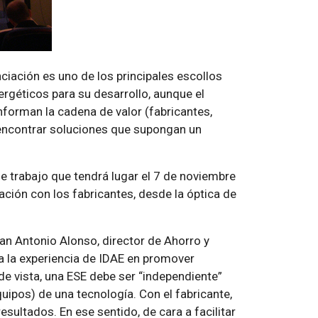
ciación es uno de los principales escollos
rgéticos para su desarrollo, aunque el
forman la cadena de valor (fabricantes,
 encontrar soluciones que supongan un
e trabajo que tendrá lugar el 7 de noviembre
ción con los fabricantes, desde la óptica de
an Antonio Alonso, director de Ahorro y
 a la experiencia de IDAE en promover
de vista, una ESE debe ser “independiente”
uipos) de una tecnología. Con el fabricante,
sultados. En ese sentido, de cara a facilitar