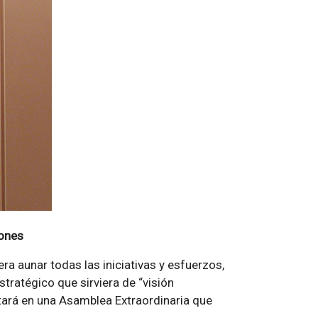
iones
ra aunar todas las iniciativas y esfuerzos,
stratégico que sirviera de “visión
tará en una Asamblea Extraordinaria que