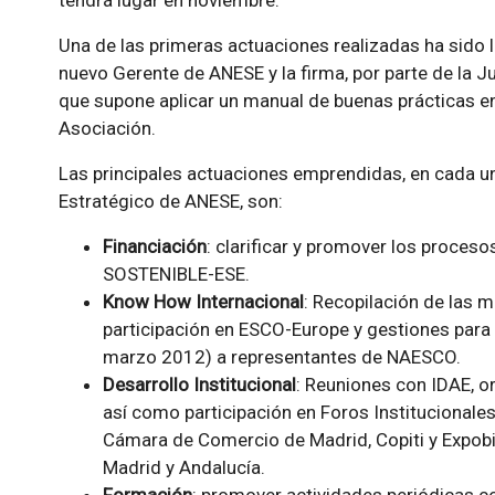
tendrá lugar en noviembre.
Una de las primeras actuaciones realizadas ha sido
nuevo Gerente de ANESE y la firma, por parte de la J
que supone aplicar un manual de buenas prácticas e
Asociación.
Las principales actuaciones emprendidas, en cada un
Estratégico de ANESE, son:
Financiación
: clarificar y promover los proceso
SOSTENIBLE-ESE.
Know How Internacional
: Recopilación de las m
participación en ESCO-Europe y gestiones para 
marzo 2012) a representantes de NAESCO.
Desarrollo Institucional
: Reuniones con IDAE, o
así como participación en Foros Institucionale
Cámara de Comercio de Madrid, Copiti y Expob
Madrid y Andalucía.