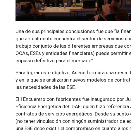
Una de sus principales conclusiones fue que “la finan
que actualmente encuentra el sector de servicios ene
trabajo conjunto de las diferentes empresas que con
OCAs, ESEs y entidades financieras) puede permitir
impulso definitivo para el mercado”.
Para lograr este objetivo, Anese formará una mesa d
y en la que se analizarán nuevos modelos de contrata
las necesidades de las ESE.
El I Encuentro con fabricantes fue inaugurado por Ju
Eficiencia Energética del IDAE, quien hizo referencia
contratos de servicios energéticos. Desde su punto 
(no tener vinculación con ningún suministrador de eq
una ESE debe existir el compromiso en cuanto a los re