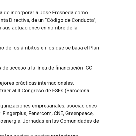
 la de incorporar a José Fresneda como
unta Directiva, de un “Código de Conducta”,
n sus actuaciones en nombre de la
o de los ámbitos en los que se basa el Plan
s de acceso a la línea de financiación ICO-
ejores prácticas internacionales,
traer al II Congreso de ESEs (Barcelona
rganizaciones empresariales, asociaciones
s: Fingerplus, Fenercom, CNE, Greenpeace,
ioenergía, Jornadas en las Comunidades de