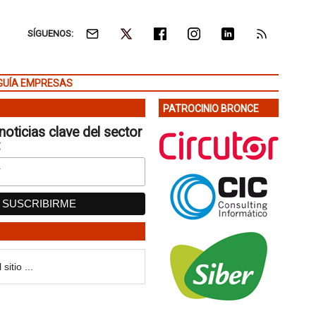
SÍGUENOS:
GUÍA EMPRESAS
PATROCINIO BRONCE
noticias clave del sector
: