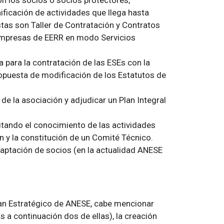
on los socios o socios protectores,
ificación de actividades que llega hasta
stas son Taller de Contratación y Contratos
 empresas de EERR en modo Servicios
a para la contratación de las ESEs con la
ropuesta de modificación de los Estatutos de
e la asociación y adjudicar un Plan Integral
litando el conocimiento de las actividades
n y la constitución de un Comité Técnico.
 captación de socios (en la actualidad ANESE
lan Estratégico de ANESE, cabe mencionar
 a continuación dos de ellas), la creación