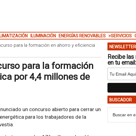
LIMATIZACIÓN
ILUMINACIÓN
ENERGÍAS RENOVABLES
>SERVICIOS
curso para la formación en ahorro y eficiencia
NEWSLETTER
Recibe las 
en tu email
curso para la formación
ica por 4,4 millones de
BUSCADOR
 anunciado un concurso abierto para cerrar un
 energética para los trabajadores de la
vestia.