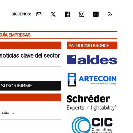
SÍGUENOS:
GUÍA EMPRESAS
PATROCINIO BRONCE
noticias clave del sector
: