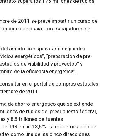
contrato supera los 176 millones de rublos
embre de 2011 se prevé impartir un curso de
 regiones de Rusia. Los trabajadores se
s del ámbito presupuestario se pueden
vicios energéticos”, “preparación de pre-
estudios de viabilidad y proyectos” y
mbito de la eficiencia energética”.
onsultar en el portal de compras estatales.
iciembre de 2011.
ama de ahorro energético que se extiende
 millones de rublos del presupuesto federal,
s y 8,8 trillones de fuentes
o del PIB en un 13,5%. La modernización de
edev como una de las cinco direcciones