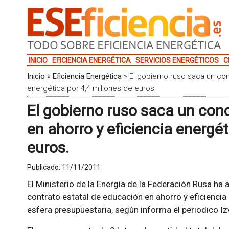
INICIO
EFICIENCIA ENERGÉTICA
SERVICIOS ENERGÉTICOS
C
Inicio
»
Eficiencia Energética
»
El gobierno ruso saca un con
energética por 4,4 millones de euros.
El gobierno ruso saca un con
en ahorro y eficiencia energét
euros.
Publicado:
11/11/2011
El Ministerio de la Energía de la Federación Rusa ha
contrato estatal de educación en ahorro y eficiencia
esfera presupuestaria, según informa el periodico Iz