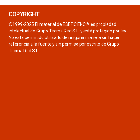
COPYRIGHT
©1999-2025 El material de ESEFICIENCIA es propiedad
intelectual de Grupo Tecma Red S.L. y está protegido por ley.
No está permitido utilizarlo de ninguna manera sin hacer
referencia a la fuente y sin permiso por escrito de Grupo
Tecma Red S.L.