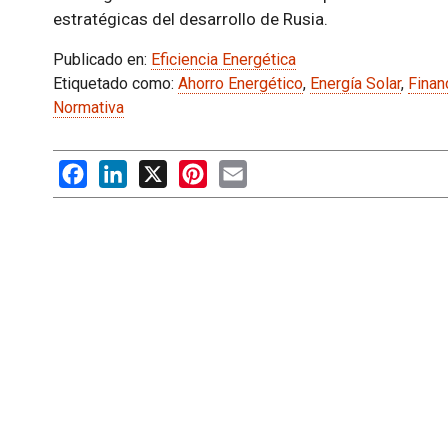
estratégicas del desarrollo de Rusia.
Publicado en:
Eficiencia Energética
Etiquetado como:
Ahorro Energético
,
Energía Solar
,
Finan
Normativa
Facebook
LinkedIn
X
Pinterest
Email