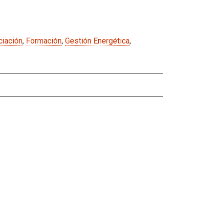
ciación
,
Formación
,
Gestión Energética
,