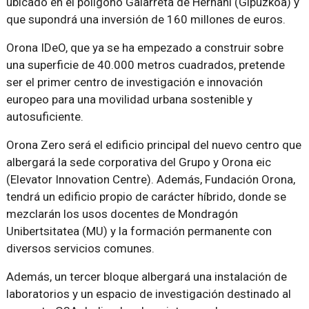
ubicado en el polígono Galarreta de Hernani (Gipuzkoa) y
que supondrá una inversión de 160 millones de euros.
Orona IDeO, que ya se ha empezado a construir sobre
una superficie de 40.000 metros cuadrados, pretende
ser el primer centro de investigación e innovación
europeo para una movilidad urbana sostenible y
autosuficiente.
Orona Zero será el edificio principal del nuevo centro que
albergará la sede corporativa del Grupo y Orona eic
(Elevator Innovation Centre). Además, Fundación Orona,
tendrá un edificio propio de carácter híbrido, donde se
mezclarán los usos docentes de Mondragón
Unibertsitatea (MU) y la formación permanente con
diversos servicios comunes.
Además, un tercer bloque albergará una instalación de
laboratorios y un espacio de investigación destinado al