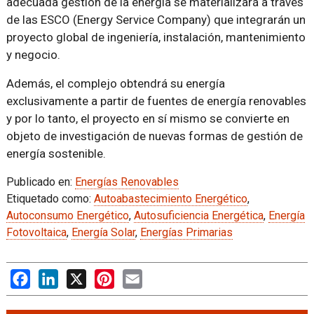
adecuada gestión de la energía se materializará a través
de las ESCO (Energy Service Company) que integrarán un
proyecto global de ingeniería, instalación, mantenimiento
y negocio.
Además, el complejo obtendrá su energía
exclusivamente a partir de fuentes de energía renovables
y por lo tanto, el proyecto en sí mismo se convierte en
objeto de investigación de nuevas formas de gestión de
energía sostenible.
Publicado en:
Energías Renovables
Etiquetado como:
Autoabastecimiento Energético
,
Autoconsumo Energético
,
Autosuficiencia Energética
,
Energía
Fotovoltaica
,
Energía Solar
,
Energías Primarias
Facebook
LinkedIn
X
Pinterest
Email