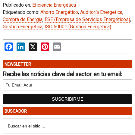
Publicado en:
Eficiencia Energética
Etiquetado como:
Ahorro Energético
,
Auditoría Energetica
,
Compra de Energía
,
ESE (Empresa de Servicios Energéticos)
,
Gestión Energética
,
ISO 50001 (Gestión Energética)
Facebook
LinkedIn
X
Pinterest
Email
NEWSLETTER
Recibe las noticias clave del sector en tu email:
BUSCADOR