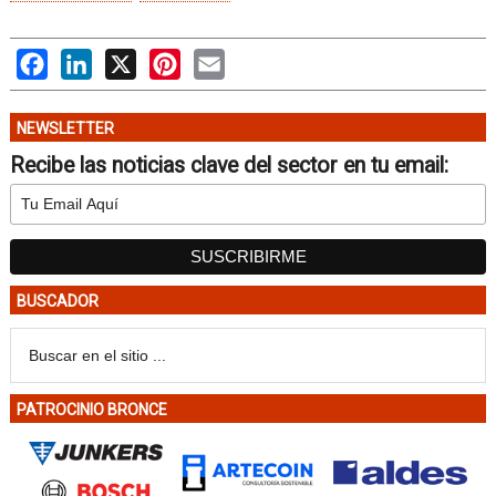
Facebook
LinkedIn
X
Pinterest
Email
NEWSLETTER
Recibe las noticias clave del sector en tu email:
BUSCADOR
PATROCINIO BRONCE