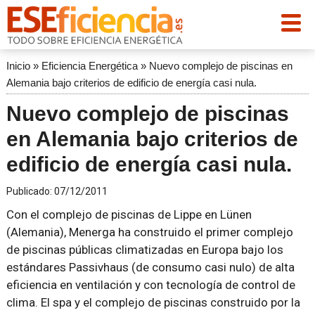
Inicio
»
Eficiencia Energética
»
Nuevo complejo de piscinas en
Alemania bajo criterios de edificio de energía casi nula.
Nuevo complejo de piscinas
en Alemania bajo criterios de
edificio de energía casi nula.
Publicado:
07/12/2011
Con el complejo de piscinas de Lippe en Lünen
(Alemania), Menerga ha construido el primer complejo
de piscinas públicas climatizadas en Europa bajo los
estándares Passivhaus (de consumo casi nulo) de alta
eficiencia en ventilación y con tecnología de control de
clima. El spa y el complejo de piscinas construido por la