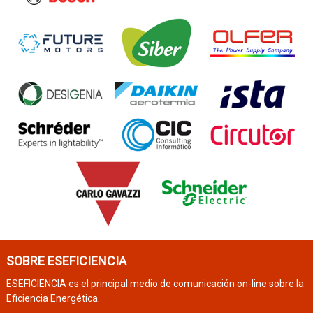
SOBRE ESEFICIENCIA
ESEFICIENCIA es el principal medio de comunicación on-line sobre la
Eficiencia Energética.