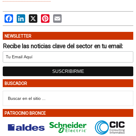
Facebook
LinkedIn
X
Pinterest
Email
NEWSLETTER
Recibe las noticias clave del sector en tu email:
BUSCADOR
PATROCINIO BRONCE