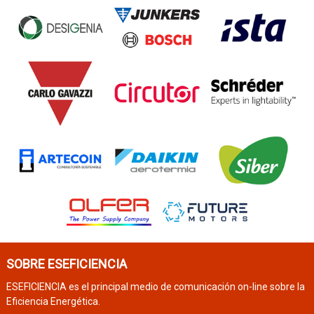
SOBRE ESEFICIENCIA
ESEFICIENCIA es el principal medio de comunicación on-line sobre la
Eficiencia Energética.