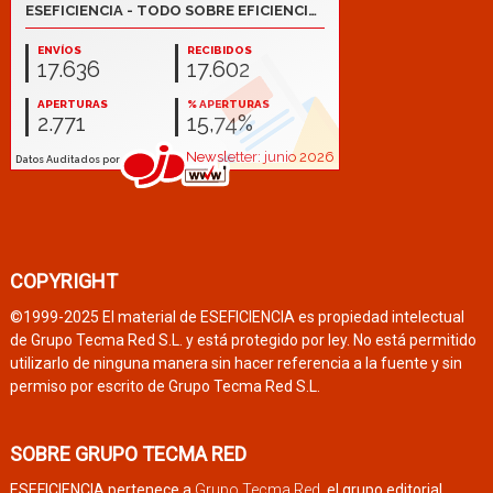
COPYRIGHT
©1999-2025 El material de ESEFICIENCIA es propiedad intelectual
de Grupo Tecma Red S.L. y está protegido por ley. No está permitido
utilizarlo de ninguna manera sin hacer referencia a la fuente y sin
permiso por escrito de Grupo Tecma Red S.L.
SOBRE GRUPO TECMA RED
ESEFICIENCIA pertenece a
Grupo Tecma Red
, el grupo editorial