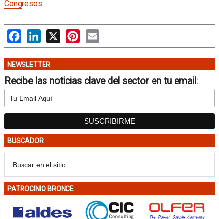
Congresos
Facebook
LinkedIn
X
Pinterest
Email
NEWSLETTER
Recibe las noticias clave del sector en tu email:
BUSCADOR
PATROCINIO BRONCE