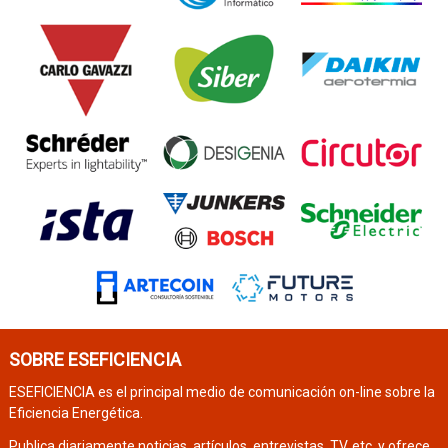
SOBRE ESEFICIENCIA
ESEFICIENCIA es el principal medio de comunicación on-line sobre la
Eficiencia Energética.
Publica diariamente noticias, artículos, entrevistas, TV, etc. y ofrece