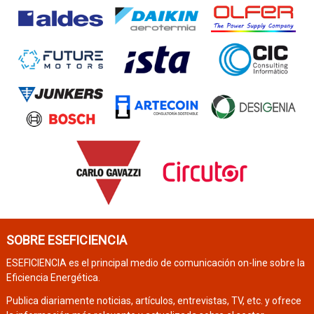
SOBRE ESEFICIENCIA
ESEFICIENCIA es el principal medio de comunicación on-line sobre la
Eficiencia Energética.
Publica diariamente noticias, artículos, entrevistas, TV, etc. y ofrece