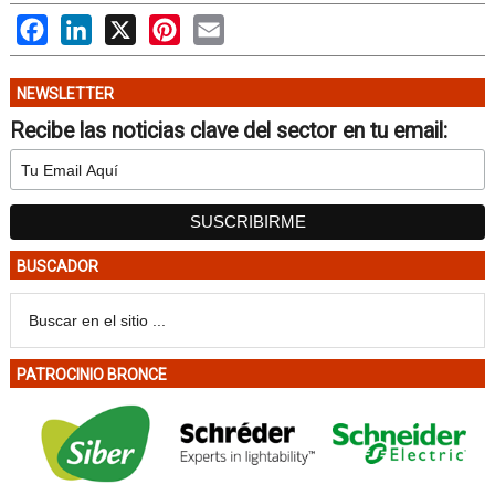
Facebook
LinkedIn
X
Pinterest
Email
NEWSLETTER
Recibe las noticias clave del sector en tu email:
BUSCADOR
PATROCINIO BRONCE