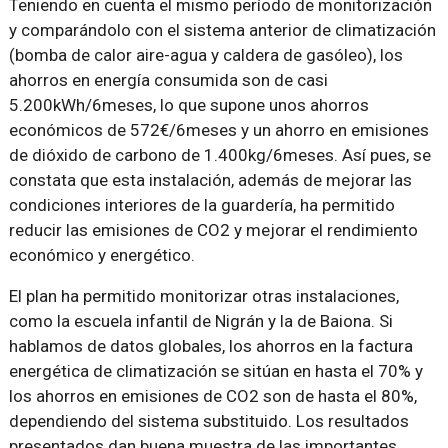
Teniendo en cuenta el mismo período de monitorización
y comparándolo con el sistema anterior de climatización
(bomba de calor aire-agua y caldera de gasóleo), los
ahorros en energía consumida son de casi
5.200kWh/6meses, lo que supone unos ahorros
económicos de 572€/6meses y un ahorro en emisiones
de dióxido de carbono de 1.400kg/6meses. Así pues, se
constata que esta instalación, además de mejorar las
condiciones interiores de la guardería, ha permitido
reducir las emisiones de CO2 y mejorar el rendimiento
económico y energético.
El plan ha permitido monitorizar otras instalaciones,
como la escuela infantil de Nigrán y la de Baiona. Si
hablamos de datos globales, los ahorros en la factura
energética de climatización se sitúan en hasta el 70% y
los ahorros en emisiones de CO2 son de hasta el 80%,
dependiendo del sistema substituido. Los resultados
presentados dan buena muestra de las importantes