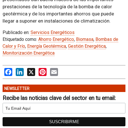
prestaciones de la tecnología de la bomba de calor
geotérmica y de los importantes ahorros que puede
llegar a suponer en instalaciones de climatización.
Publicado en:
Servicios Energéticos
Etiquetado como:
Ahorro Energético
,
Biomasa
,
Bombas de
Calor y Frío
,
Energía Geotérmica
,
Gestión Energética
,
Monitorización Energética
Facebook
LinkedIn
X
Pinterest
Email
NEWSLETTER
Recibe las noticias clave del sector en tu email: