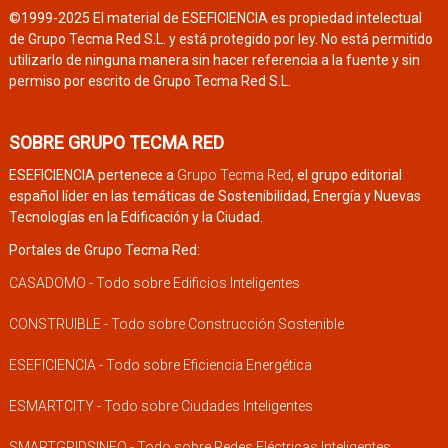
©1999-2025 El material de ESEFICIENCIA es propiedad intelectual
de Grupo Tecma Red S.L. y está protegido por ley. No está permitido
utilizarlo de ninguna manera sin hacer referencia a la fuente y sin
permiso por escrito de Grupo Tecma Red S.L.
SOBRE GRUPO TECMA RED
ESEFICIENCIA pertenece a
Grupo Tecma Red
, el grupo editorial
español líder en las temáticas de Sostenibilidad, Energía y Nuevas
Tecnologías en la Edificación y la Ciudad.
Portales de Grupo Tecma Red:
CASADOMO - Todo sobre Edificios Inteligentes
CONSTRUIBLE - Todo sobre Construcción Sostenible
ESEFICIENCIA - Todo sobre Eficiencia Energética
ESMARTCITY - Todo sobre Ciudades Inteligentes
SMARTGRIDSINFO - Todo sobre Redes Eléctricas Inteligentes