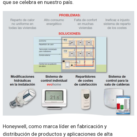
que se celebra en nuestro país.
Honeywell, como marca líder en fabricación y
distribución de productos y aplicaciones de alta