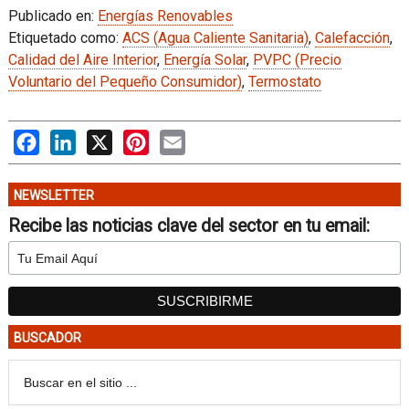
Publicado en:
Energías Renovables
Etiquetado como:
ACS (Agua Caliente Sanitaria)
,
Calefacción
,
Calidad del Aire Interior
,
Energía Solar
,
PVPC (Precio
Voluntario del Pequeño Consumidor)
,
Termostato
Facebook
LinkedIn
X
Pinterest
Email
NEWSLETTER
Recibe las noticias clave del sector en tu email:
BUSCADOR