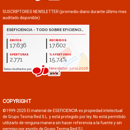
SUSCRIPTORES NEWSLETTER (promedio diario durante último mes
auditado disponible):
COPYRIGHT
©1999-2025 El material de ESEFICIENCIA es propiedad intelectual
de Grupo Tecma Red S.L. y está protegido por ley. No está permitido
utilizarlo de ninguna manera sin hacer referencia a la fuente y sin
permiso por escrito de Grupo Tecma Red S.L.