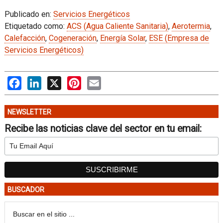
Publicado en:
Servicios Energéticos
Etiquetado como:
ACS (Agua Caliente Sanitaria)
,
Aerotermia
,
Calefacción
,
Cogeneración
,
Energía Solar
,
ESE (Empresa de
Servicios Energéticos)
Facebook
LinkedIn
X
Pinterest
Email
NEWSLETTER
Recibe las noticias clave del sector en tu email:
BUSCADOR