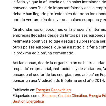
la feria, ya que la afluencia de las salas instaladas d
convenciones "ha sido importantísima y casi siempr
debate han llegado profesionales de todos los rinc
podido ver también de diversos países europeos y e
"Si ahondamos un poco más en la presencia internaci
empresas llegadas desde distintos países europeo
realmente positivas, lo que asegura su presencia pa
otros países europeos, que ha asistido a la feria c
la próxima edición", ha comentado.
Así las cosas, desde la organización se ha trasladado
respaldo" empresarial, institucional y de visitantes,
pasando el sector de las energías renovables" en Esp
pensar en una V edición de Bióptima en el año 2014,
Publicado en:
Energías Renovables
Etiquetado como:
Biomasa
,
Cambio Climático
,
Energía Eó
Gestión Energética