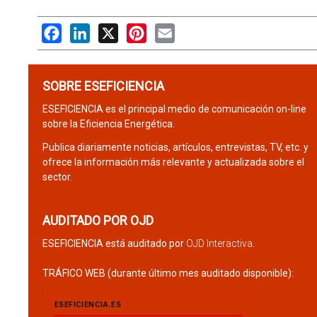
Facebook
LinkedIn
X
Pinterest
Email
SOBRE ESEFICIENCIA
ESEFICIENCIA es el principal medio de comunicación on-line
sobre la Eficiencia Energética.
Publica diariamente noticias, artículos, entrevistas, TV, etc. y
ofrece la información más relevante y actualizada sobre el
sector.
AUDITADO POR OJD
ESEFICIENCIA está auditado por
OJD Interactiva
.
TRÁFICO WEB (durante último mes auditado disponible):