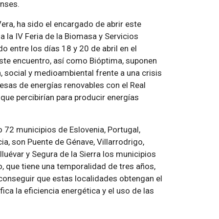
enses.
era, ha sido el encargado de abrir este
 la IV Feria de la Biomasa y Servicios
 entre los días 18 y 20 de abril en el
Este encuentro, así como Bióptima, suponen
, social y medioambiental frente a una crisis
esas de energías renovables con el Real
que percibirían para producir energías
 72 municipios de Eslovenia, Portugal,
ncia, son Puente de Génave, Villarrodrigo,
luévar y Segura de la Sierra los municipios
o, que tiene una temporalidad de tres años,
conseguir que estas localidades obtengan el
ica la eficiencia energética y el uso de las