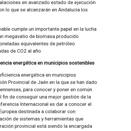
talaciones en avanzado estado de ejecución
on lo que se alcanzarán en Andalucía los
vable cumple un importante papel en la lucha
e un megavatio de biomasa producido
oneladas equivalentes de petróleo
ladas de CO2 al año.
iencia energética en municipios sostenibles
eficiencia energética en municipios
ción Provincial de Jaén en la que se han dado
 jiennenses, para conocer y poner en común
l fin de conseguir una mejor gestión de la
ferencia Internacional es dar a conocer el
 Europea destinada a colaborar con
tación de sistemas y herramientas que
ración provincial está siendo la encargada