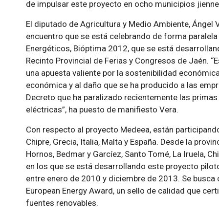
de impulsar este proyecto en ocho municipios jienn
El diputado de Agricultura y Medio Ambiente, Ángel V
encuentro que se está celebrando de forma paralela a
Energéticos, Bióptima 2012, que se está desarrollando
Recinto Provincial de Ferias y Congresos de Jaén. “
una apuesta valiente por la sostenibilidad económica
económica y al daño que se ha producido a las empr
Decreto que ha paralizado recientemente las primas 
eléctricas”, ha puesto de manifiesto Vera.
Con respecto al proyecto Medeea, están participando
Chipre, Grecia, Italia, Malta y España. Desde la provi
Hornos, Bedmar y Garcíez, Santo Tomé, La Iruela, Chil
en los que se está desarrollando este proyecto pilot
entre enero de 2010 y diciembre de 2013. Se busca 
European Energy Award, un sello de calidad que certif
fuentes renovables.