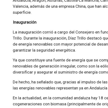
Andalucía, Aragón, Asturias, Castilla-La Mancha, Can
Valencia, además de una empresa China, que han al
superficie.
Inauguración
La inauguración corrió a cargo del Consejero en fu
Trillo. Durante la inauguración, Díaz Trillo destacó q
de energía renovables con mayor potencial de desarr
garantizar la seguridad energética.
Ya que constituye una fuente de energía que se c
renovables de generación irregular, como son la eólica
diversificar y asegurar el suministro de energía com
De hecho, ha señalado que, gracias al impulso de las
las energías renovables representan ya en Andalucía u
En la actualidad, en la comunidad andaluza hay 18 ce
cogeneraciones con biomasa (principalmente de orig