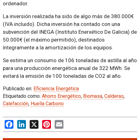
ordenador.
La inversión realizada ha sido de algo más de 380.000€
(IVA incluido). Dicha inversión ha contado con una
subvención del INEGA (Instituto Enerxético De Galicia) de
50.000€ (el máximo permitido), destinados
íntegramente a la amortización de los equipos.
Se estima un consumo de 106 toneladas de astilla al año
para una producción energética anual de 322 MWh. Se
evitará la emisión de 100 toneladas de CO2 al año.
Publicado en:
Eficiencia Energética
Etiquetado como:
Ahorro Energético
,
Biomasa
,
Calderas
,
Calefacción
,
Huella Carbono
Facebook
LinkedIn
X
Pinterest
Email