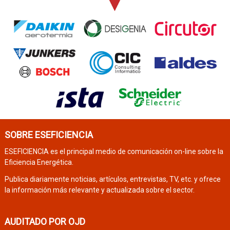
SOBRE ESEFICIENCIA
ESEFICIENCIA es el principal medio de comunicación on-line sobre la
Eficiencia Energética.
Publica diariamente noticias, artículos, entrevistas, TV, etc. y ofrece
la información más relevante y actualizada sobre el sector.
AUDITADO POR OJD