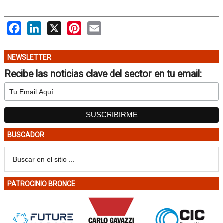
Facebook
LinkedIn
X
Pinterest
Email
NEWSLETTER
Recibe las noticias clave del sector en tu email:
BUSCADOR
PATROCINIO BRONCE