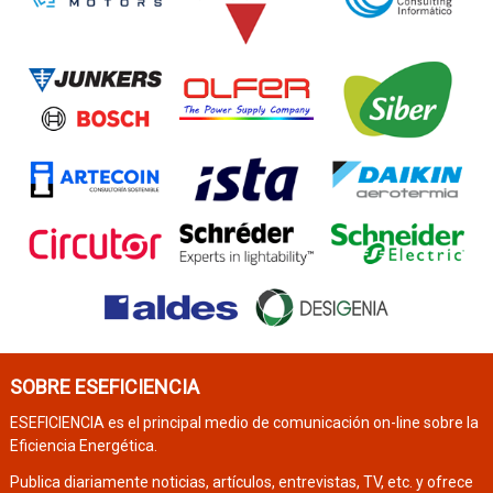
SOBRE ESEFICIENCIA
ESEFICIENCIA es el principal medio de comunicación on-line sobre la
Eficiencia Energética.
Publica diariamente noticias, artículos, entrevistas, TV, etc. y ofrece