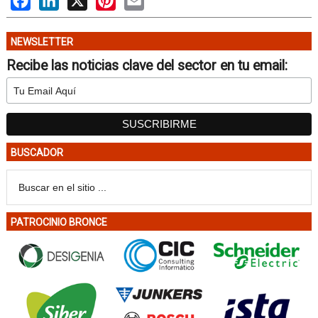
NEWSLETTER
Recibe las noticias clave del sector en tu email:
BUSCADOR
PATROCINIO BRONCE