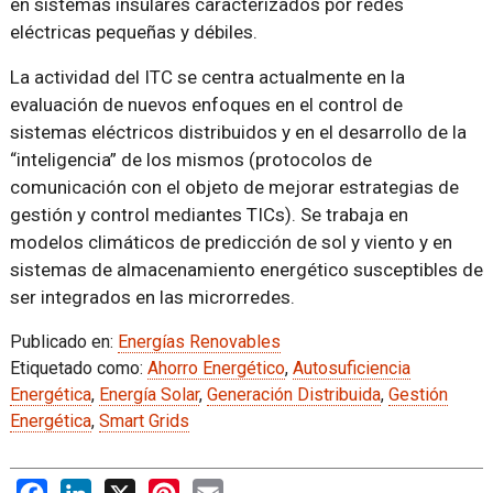
en sistemas insulares caracterizados por redes
eléctricas pequeñas y débiles.
La actividad del ITC se centra actualmente en la
evaluación de nuevos enfoques en el control de
sistemas eléctricos distribuidos y en el desarrollo de la
“inteligencia” de los mismos (protocolos de
comunicación con el objeto de mejorar estrategias de
gestión y control mediantes TICs). Se trabaja en
modelos climáticos de predicción de sol y viento y en
sistemas de almacenamiento energético susceptibles de
ser integrados en las microrredes.
Publicado en:
Energías Renovables
Etiquetado como:
Ahorro Energético
,
Autosuficiencia
Energética
,
Energía Solar
,
Generación Distribuida
,
Gestión
Energética
,
Smart Grids
Facebook
LinkedIn
X
Pinterest
Email