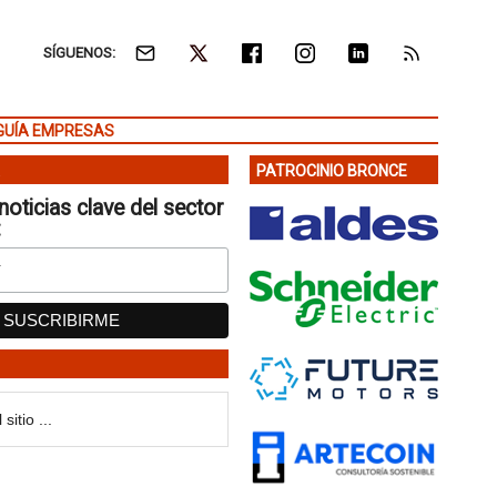
SÍGUENOS:
GUÍA EMPRESAS
PATROCINIO BRONCE
noticias clave del sector
: