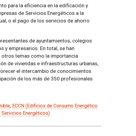
o para la eficiencia en la edificación y
resas de Servicios Energéticos a la
ual, o el pago de los servicios de ahorro
epresentantes de ayuntamientos, colegios
s y empresarios. En total, se han
 otros temas como la importancia
ción de viviendas e infraestructuras urbanas,
vorecer el intercambio de conocimientos
ticipación de los más de 350 profesionales
nible
,
ECCN (Edificios de Consumo Energético
Servicios Energéticos)