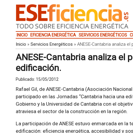
INICIO
EFICIENCIA ENERGÉTICA
SERVICIOS ENERGÉTICOS
C
Inicio
»
Servicios Energéticos
»
ANESE-Cantabria analiza el p
ANESE-Cantabria analiza el pa
edificación.
Publicado:
15/05/2012
Rafael Gil, de ANESE-Cantabria (Asociación Naciona
participado en las Jornadas “Cantabria hacia una edi
Gobierno y la Universidad de Cantabria con el objeti
atraviesa el sector de la construcción en la región.
La participación de ANESE estuvo enmarcada en la te
edificación: eficiencia energética, accesibilidad y sos