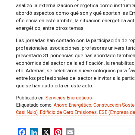
analizó la externalización energética como instrument
abordó aspectos como qué son y qué aportan las Emp
eficiencia en este ámbito, la situación energética act
energético, entre otros temas.
Las jornadas han contado con la participación de r
profesionales, asociaciones, profesores universitario
presentado 31 ponencias que han abordado también
económica del sector de la edificación, la rehabilita
etc. Además, se celebraron nueve coloquios para fa
entre los profesionales del sector e invitar a la par
que se han dado cita en este acto.
Publicado en:
Servicios Energéticos
Etiquetado como:
Ahorro Energético
,
Construcción Soste
Casi Nulo)
,
Edificio de Cero Emisiones
,
ESE (Empresa de 
Facebook
LinkedIn
X
Pinterest
Email