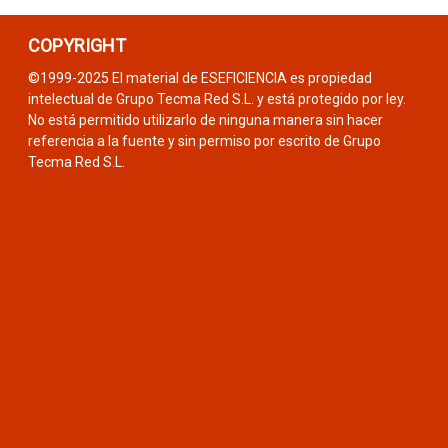
COPYRIGHT
©1999-2025 El material de ESEFICIENCIA es propiedad
intelectual de Grupo Tecma Red S.L. y está protegido por ley.
No está permitido utilizarlo de ninguna manera sin hacer
referencia a la fuente y sin permiso por escrito de Grupo
Tecma Red S.L.