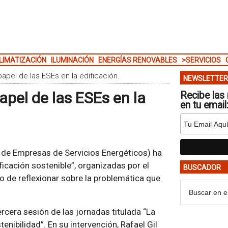
LIMATIZACIÓN
ILUMINACIÓN
ENERGÍAS RENOVABLES
>SERVICIOS
apel de las ESEs en la edificación.
NEWSLETTER
pel de las ESEs en la
Recibe las 
en tu email
l de Empresas de Servicios Energéticos) ha
ficación sostenible”, organizadas por el
BUSCADOR
vo de reflexionar sobre la problemática que
rcera sesión de las jornadas titulada “La
tenibilidad”. En su intervención, Rafael Gil