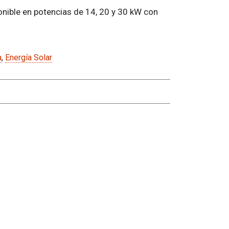
ponible en potencias de 14, 20 y 30 kW con
a
,
Energía Solar