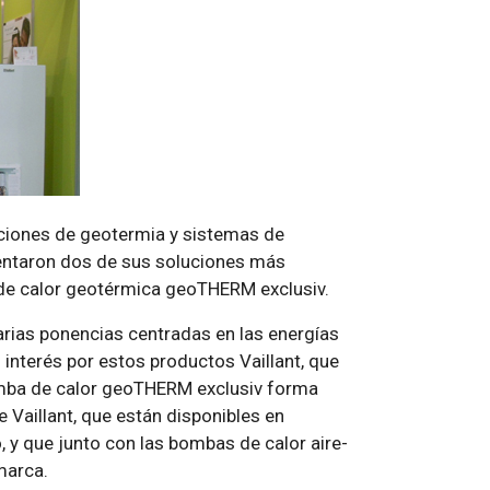
aciones de geotermia y sistemas de
sentaron dos de sus soluciones más
a de calor geotérmica geoTHERM exclusiv.
arias ponencias centradas en las energías
 interés por estos productos Vaillant, que
omba de calor geoTHERM exclusiv forma
Vaillant, que están disponibles en
 y que junto con las bombas de calor aire-
marca.