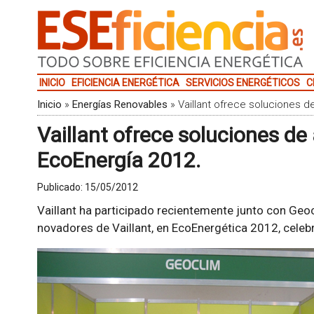
INICIO
EFICIENCIA ENERGÉTICA
SERVICIOS ENERGÉTICOS
C
Inicio
»
Energías Renovables
»
Vaillant ofrece soluciones d
Vaillant ofrece soluciones de 
EcoEnergía 2012.
Publicado:
15/05/2012
Vaillant ha participado recientemente junto con Geo
novadores de Vaillant, en EcoEnergética 2012, cele