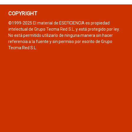
COPYRIGHT
©1999-2025 El material de ESEFICIENCIA es propiedad
intelectual de Grupo Tecma Red S.L. y está protegido por ley.
No está permitido utilizarlo de ninguna manera sin hacer
referencia a la fuente y sin permiso por escrito de Grupo
Tecma Red S.L.