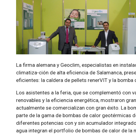
La firma alemana y Geoclim, especialistas en instal
climatiza-ción de alta eficiencia de Salamanca, pre
eficientes: la caldera de pellets renerVIT y la bomb
Los asistentes a la feria, que se complementó con v
renovables y la eficiencia energética, mostraron gran
actualmente se comercializan con gran éxito. La b
parte de la gama de bombas de calor geotérmicas de 
diferentes potencias con y sin acumulador integrado,
agua integran el portfolio de bombas de calor de la 