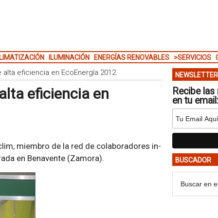
LIMATIZACIÓN
ILUMINACIÓN
ENERGÍAS RENOVABLES
>SERVICIOS
e alta eficiencia en EcoEnergía 2012.
NEWSLETTER
alta eficiencia en
Recibe las 
en tu email
clim, miembro de la red de colaboradores in-
brada en Benavente (Zamora).
BUSCADOR