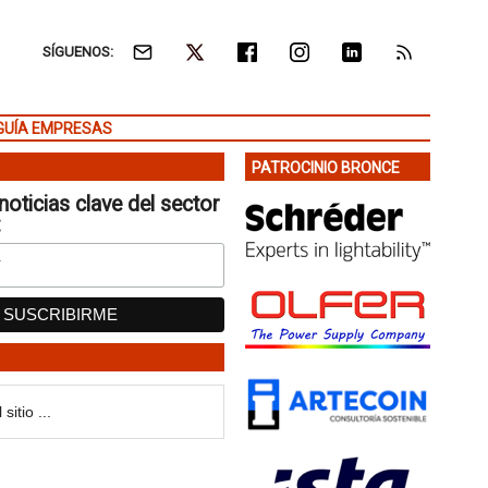
SÍGUENOS:
GUÍA EMPRESAS
PATROCINIO BRONCE
noticias clave del sector
: