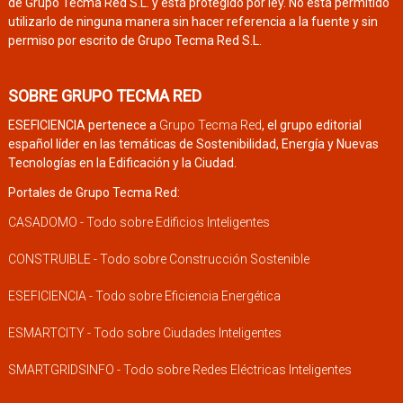
de Grupo Tecma Red S.L. y está protegido por ley. No está permitido
utilizarlo de ninguna manera sin hacer referencia a la fuente y sin
permiso por escrito de Grupo Tecma Red S.L.
SOBRE GRUPO TECMA RED
ESEFICIENCIA pertenece a
Grupo Tecma Red
, el grupo editorial
español líder en las temáticas de Sostenibilidad, Energía y Nuevas
Tecnologías en la Edificación y la Ciudad.
Portales de Grupo Tecma Red:
CASADOMO - Todo sobre Edificios Inteligentes
CONSTRUIBLE - Todo sobre Construcción Sostenible
ESEFICIENCIA - Todo sobre Eficiencia Energética
ESMARTCITY - Todo sobre Ciudades Inteligentes
SMARTGRIDSINFO - Todo sobre Redes Eléctricas Inteligentes