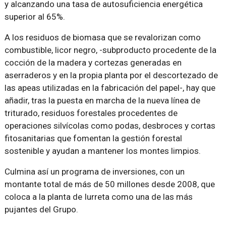
y alcanzando una tasa de autosuficiencia energética
superior al 65%.
A los residuos de biomasa que se revalorizan como
combustible, licor negro, -subproducto procedente de la
cocción de la madera y cortezas generadas en
aserraderos y en la propia planta por el descortezado de
las apeas utilizadas en la fabricación del papel-, hay que
añadir, tras la puesta en marcha de la nueva línea de
triturado, residuos forestales procedentes de
operaciones silvícolas como podas, desbroces y cortas
fitosanitarias que fomentan la gestión forestal
sostenible y ayudan a mantener los montes limpios.
Culmina así un programa de inversiones, con un
montante total de más de 50 millones desde 2008, que
coloca a la planta de Iurreta como una de las más
pujantes del Grupo.