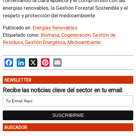
fomentando la clara apuesta y el compromiso con las
energías renovables, la Gestión Forestal Sostenible y el
respeto y protección del medioambiente.
Publicado en:
Energías Renovables
Etiquetado como:
Biomasa
,
Cogeneración
,
Gestión de
Residuos
,
Gestión Energética
,
Medioambiente
Facebook
LinkedIn
X
Pinterest
Email
NEWSLETTER
Recibe las noticias clave del sector en tu email:
BUSCADOR