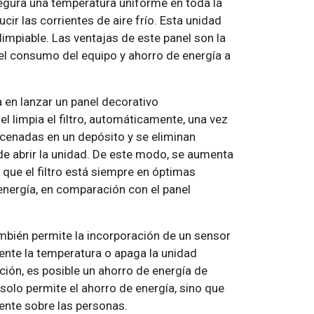
segura una temperatura uniforme en toda la
cir las corrientes de aire frío. Esta unidad
limpiable. Las ventajas de este panel son la
del consumo del equipo y ahorro de energía a
 en lanzar un panel decorativo
l limpia el filtro, automáticamente, una vez
acenadas en un depósito y se eliminan
de abrir la unidad. De este modo, se aumenta
 que el filtro está siempre en óptimas
energía, en comparación con el panel
mbién permite la incorporación de un sensor
nte la temperatura o apaga la unidad
ión, es posible un ahorro de energía de
olo permite el ahorro de energía, sino que
mente sobre las personas.