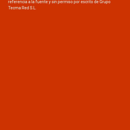
referencia a la fuente y sin permiso por escrito de Grupo
Tecma Red S.L.