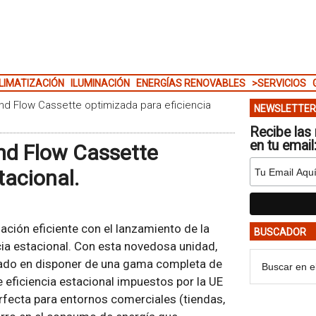
LIMATIZACIÓN
ILUMINACIÓN
ENERGÍAS RENOVABLES
>SERVICIOS
nd Flow Cassette optimizada para eficiencia
NEWSLETTER
Recibe las 
en tu email
nd Flow Cassette
tacional.
ación eficiente con el lanzamiento de la
BUSCADOR
ia estacional. Con esta novedosa unidad,
cado en disponer de una gama completa de
 eficiencia estacional impuestos por la UE
rfecta para entornos comerciales (tiendas,