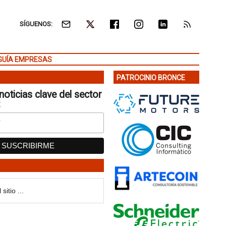
SÍGUENOS:
GUÍA EMPRESAS
PATROCINIO BRONCE
noticias clave del sector
: