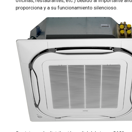
oficinas, restaurantes, etc.) debido al importante a
proporciona y a su funcionamiento silencioso.