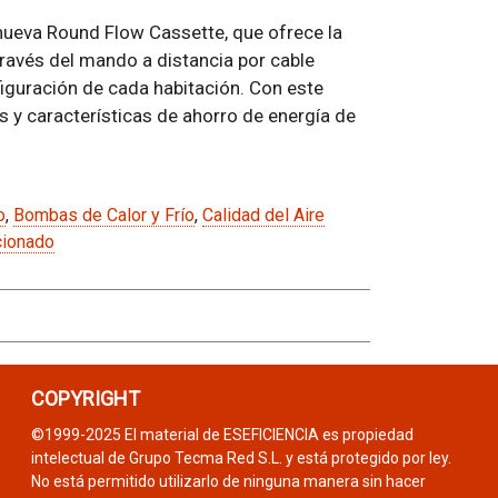
a nueva Round Flow Cassette, que ofrece la
través del mando a distancia por cable
iguración de cada habitación. Con este
 y características de ahorro de energía de
o
,
Bombas de Calor y Frío
,
Calidad del Aire
cionado
COPYRIGHT
©1999-2025 El material de ESEFICIENCIA es propiedad
intelectual de Grupo Tecma Red S.L. y está protegido por ley.
No está permitido utilizarlo de ninguna manera sin hacer