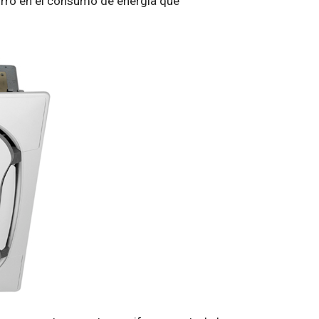
horro en el consumo de energía que