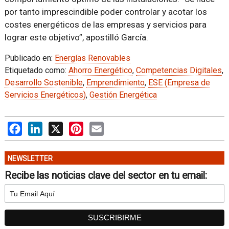
por tanto imprescindible poder controlar y acotar los
costes energéticos de las empresas y servicios para
lograr este objetivo”, apostilló García.
Publicado en:
Energías Renovables
Etiquetado como:
Ahorro Energético
,
Competencias Digitales
,
Desarrollo Sostenible
,
Emprendimiento
,
ESE (Empresa de
Servicios Energéticos)
,
Gestión Energética
Facebook
LinkedIn
X
Pinterest
Email
NEWSLETTER
Recibe las noticias clave del sector en tu email: