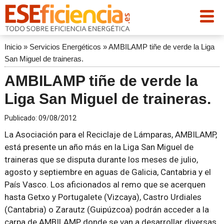
Inicio
»
Servicios Energéticos
»
AMBILAMP tiñe de verde la Liga
San Miguel de traineras.
AMBILAMP tiñe de verde la
Liga San Miguel de traineras.
Publicado:
09/08/2012
La Asociación para el Reciclaje de Lámparas, AMBILAMP,
está presente un año más en la Liga San Miguel de
traineras que se disputa durante los meses de julio,
agosto y septiembre en aguas de Galicia, Cantabria y el
País Vasco. Los aficionados al remo que se acerquen
hasta Getxo y Portugalete (Vizcaya), Castro Urdiales
(Cantabria) o Zarautz (Guipúzcoa) podrán acceder a la
carpa de AMBILAMP donde se van a desarrollar diversas