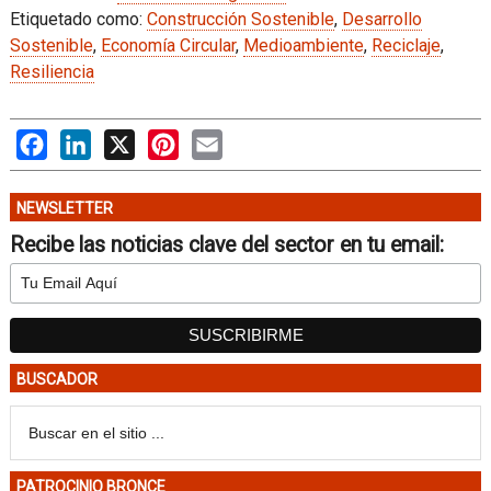
Etiquetado como:
Construcción Sostenible
,
Desarrollo
Sostenible
,
Economía Circular
,
Medioambiente
,
Reciclaje
,
Resiliencia
Facebook
LinkedIn
X
Pinterest
Email
NEWSLETTER
Recibe las noticias clave del sector en tu email:
BUSCADOR
PATROCINIO BRONCE