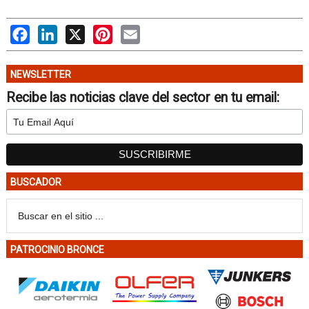
Facebook
LinkedIn
X
Pinterest
Email
NEWSLETTER
Recibe las noticias clave del sector en tu email:
BUSCADOR
PATROCINIO BRONCE