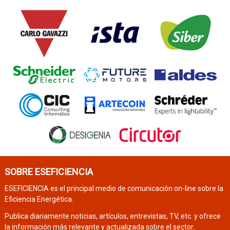
SOBRE ESEFICIENCIA
ESEFICIENCIA es el principal medio de comunicación on-line sobre la
Eficiencia Energética.
Publica diariamente noticias, artículos, entrevistas, TV, etc. y ofrece
la información más relevante y actualizada sobre el sector.