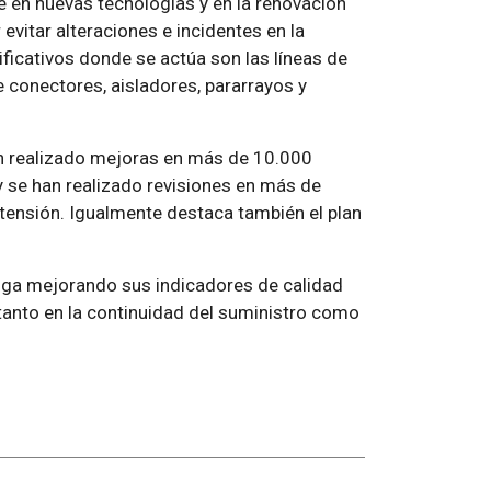
e en nuevas tecnologías y en la renovación
 evitar alteraciones e incidentes en la
ficativos donde se actúa son las líneas de
de conectores, aisladores, pararrayos y
an realizado mejoras en más de 10.000
y se han realizado revisiones en más de
 tensión. Igualmente destaca también el plan
iga mejorando sus indicadores de calidad
 tanto en la continuidad del suministro como