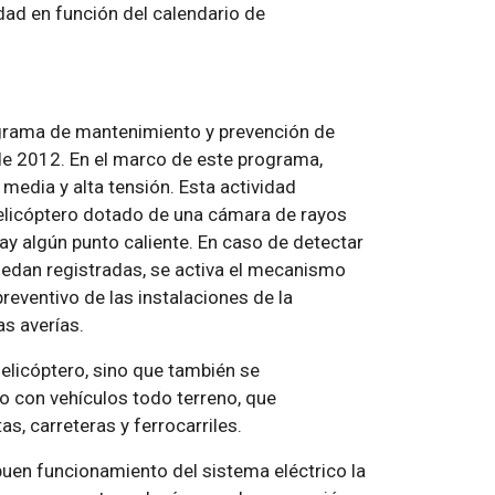
ad en función del calendario de
ograma de mantenimiento y prevención de
de 2012. En el marco de este programa,
media y alta tensión. Esta actividad
 helicóptero dotado de una cámara de rayos
hay algún punto caliente. En caso de detectar
uedan registradas, se activa el mecanismo
reventivo de las instalaciones de la
as averías.
elicóptero, sino que también se
o con vehículos todo terreno, que
, carreteras y ferrocarriles.
 buen funcionamiento del sistema eléctrico la