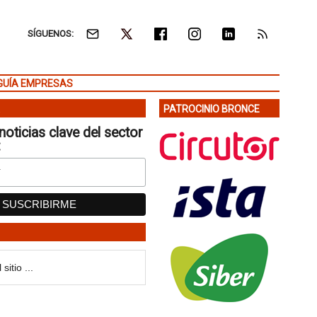
SÍGUENOS:
GUÍA EMPRESAS
PATROCINIO BRONCE
noticias clave del sector
: