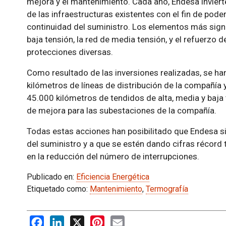
mejora y el mantenimiento. Cada año, Endesa inviert
de las infraestructuras existentes con el fin de poder
continuidad del suministro. Los elementos más signi
baja tensión, la red de media tensión, y el refuerzo 
protecciones diversas.
Como resultado de las inversiones realizadas, se h
kilómetros de líneas de distribución de la compañía 
45.000 kilómetros de tendidos de alta, media y baja
de mejora para las subestaciones de la compañía.
Todas estas acciones han posibilitado que Endesa s
del suministro y a que se estén dando cifras récord
en la reducción del número de interrupciones.
Publicado en:
Eficiencia Energética
Etiquetado como:
Mantenimiento
,
Termografía
Facebook
LinkedIn
X
Pinterest
Email