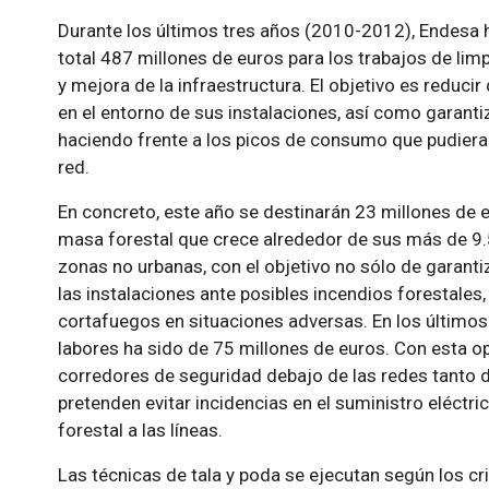
Durante los últimos tres años (2010-2012), Endesa
total 487 millones de euros para los trabajos de limp
y mejora de la infraestructura. El objetivo es reduci
en el entorno de sus instalaciones, así como garantiz
haciendo frente a los picos de consumo que pudiera
red.
En concreto, este año se destinarán 23 millones de e
masa forestal que crece alrededor de sus más de 9.5
zonas no urbanas, con el objetivo no sólo de garantiz
las instalaciones ante posibles incendios forestales
cortafuegos en situaciones adversas. En los últimos 
labores ha sido de 75 millones de euros. Con esta op
corredores de seguridad debajo de las redes tanto d
pretenden evitar incidencias en el suministro eléctr
forestal a las líneas.
Las técnicas de tala y poda se ejecutan según los cr