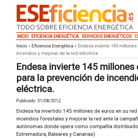
INICIO
EFICIENCIA ENERGÉTICA
SERVICIOS ENERGÉTICOS
C
Inicio
»
Eficiencia Energética
»
Endesa invierte 145 millone
incendios y mejoras de la red eléctrica.
Endesa invierte 145 millones
para la prevención de incendi
eléctrica.
Publicado:
31/08/2012
Endesa ha invertido 145 millones de euros en su red 
incendios forestales y mejorar la red ante la camp
autónomas donde opera como compañía distribuidora
Extremadura, Baleares y Canarias)