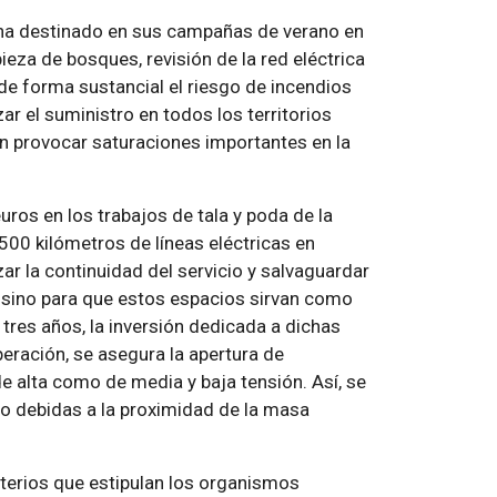
 ha destinado en sus campañas de verano en
ieza de bosques, revisión de la red eléctrica
r de forma sustancial el riesgo de incendios
ar el suministro en todos los territorios
n provocar saturaciones importantes en la
uros en los trabajos de tala y poda de la
00 kilómetros de líneas eléctricas en
ar la continuidad del servicio y salvaguardar
, sino para que estos espacios sirvan como
tres años, la inversión dedicada a dichas
eración, se asegura la apertura de
e alta como de media y baja tensión. Así, se
ico debidas a la proximidad de la masa
iterios que estipulan los organismos