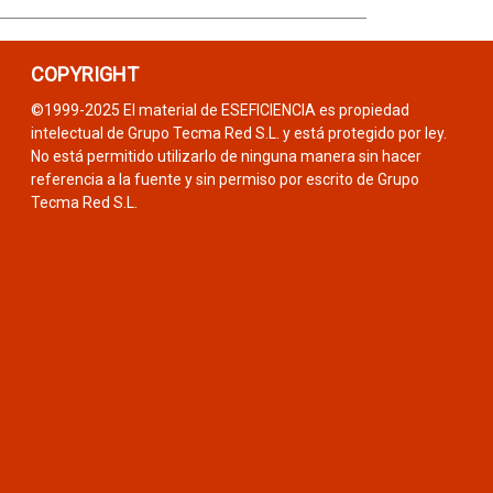
COPYRIGHT
©1999-2025 El material de ESEFICIENCIA es propiedad
intelectual de Grupo Tecma Red S.L. y está protegido por ley.
No está permitido utilizarlo de ninguna manera sin hacer
referencia a la fuente y sin permiso por escrito de Grupo
Tecma Red S.L.