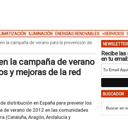
LIMATIZACIÓN
ILUMINACIÓN
ENERGÍAS RENOVABLES
>SERVICIOS
s en la campaña de verano para la prevención de
NEWSLETTER
Recibe las 
en tu email
 en la campaña de verano
os y mejoras de la red
BUSCADOR
de distribución en España para prevenir los
aña de verano de 2012 en las comunidades
 (Cataluña, Aragón, Andalucía y