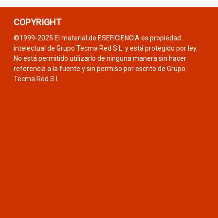
COPYRIGHT
©1999-2025 El material de ESEFICIENCIA es propiedad
intelectual de Grupo Tecma Red S.L. y está protegido por ley.
No está permitido utilizarlo de ninguna manera sin hacer
referencia a la fuente y sin permiso por escrito de Grupo
Tecma Red S.L.