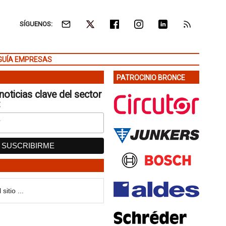
SÍGUENOS:
GUÍA EMPRESAS
PATROCINIO BRONCE
noticias clave del sector
: