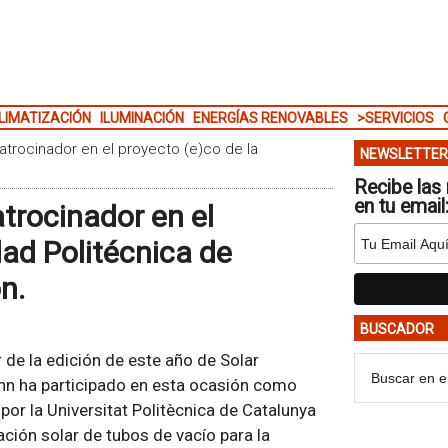
LIMATIZACIÓN
ILUMINACIÓN
ENERGÍAS RENOVABLES
>SERVICIOS
trocinador en el proyecto (e)co de la
NEWSLETTER
Recibe las 
en tu email
trocinador en el
dad Politécnica de
n.
BUSCADOR
 de la edición de este año de Solar
n ha participado en esta ocasión como
or la Universitat Politècnica de Catalunya
lación solar de tubos de vacío para la