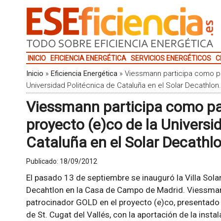
INICIO
EFICIENCIA ENERGÉTICA
SERVICIOS ENERGÉTICOS
C
Inicio
»
Eficiencia Energética
»
Viessmann participa como pa
Universidad Politécnica de Cataluña en el Solar Decathlon.
Viessmann participa como pa
proyecto (e)co de la Universi
Cataluña en el Solar Decathlo
Publicado:
18/09/2012
El pasado 13 de septiembre se inauguró la Villa Solar
Decahtlon en la Casa de Campo de Madrid. Viessman
patrocinador GOLD en el proyecto (e)co, presentado p
de St. Cugat del Vallés, con la aportación de la insta