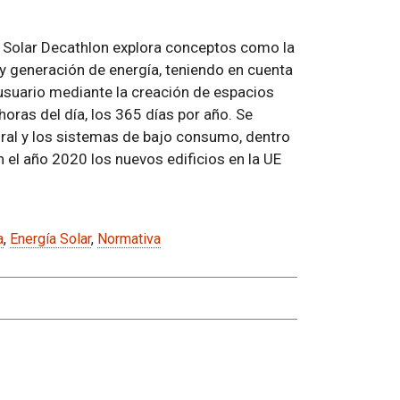
l Solar Decathlon explora conceptos como la
 y generación de energía, teniendo en cuenta
 usuario mediante la creación de espacios
horas del día, los 365 días por año. Se
ural y los sistemas de bajo consumo, dentro
 el año 2020 los nuevos edificios en la UE
a
,
Energía Solar
,
Normativa