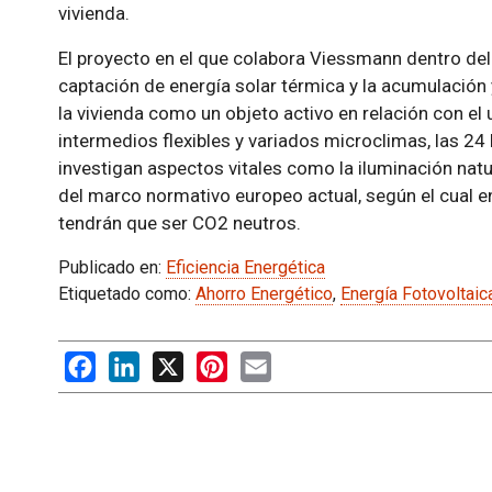
vivienda.
El proyecto en el que colabora Viessmann dentro de
captación de energía solar térmica y la acumulación
la vivienda como un objeto activo en relación con el
intermedios flexibles y variados microclimas, las 24 
investigan aspectos vitales como la iluminación nat
del marco normativo europeo actual, según el cual en
tendrán que ser CO2 neutros.
Publicado en:
Eficiencia Energética
Etiquetado como:
Ahorro Energético
,
Energía Fotovoltaic
Facebook
LinkedIn
X
Pinterest
Email