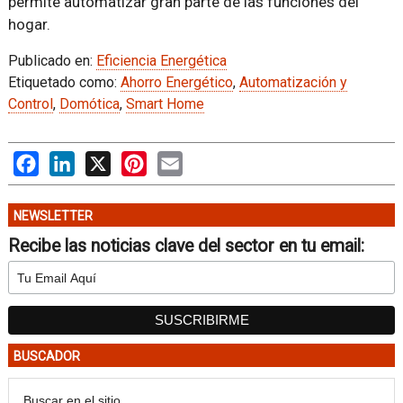
permite automatizar gran parte de las funciones del
hogar.
Publicado en:
Eficiencia Energética
Etiquetado como:
Ahorro Energético
,
Automatización y
Control
,
Domótica
,
Smart Home
Facebook
LinkedIn
X
Pinterest
Email
NEWSLETTER
Recibe las noticias clave del sector en tu email:
BUSCADOR