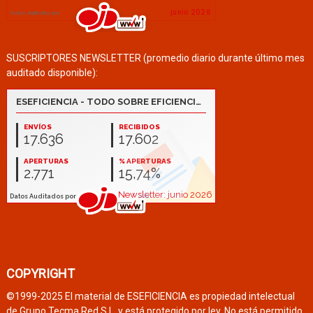
SUSCRIPTORES NEWSLETTER (promedio diario durante último mes
auditado disponible):
COPYRIGHT
©1999-2025 El material de ESEFICIENCIA es propiedad intelectual
de Grupo Tecma Red S.L. y está protegido por ley. No está permitido