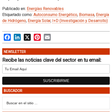
Publicado en:
Energías Renovables
Etiquetado como:
Autoconsumo Energético
,
Biomasa
,
Energía
de Hidrógeno
,
Energía Solar
,
I+D (Investigación y Desarrollo)
Facebook
LinkedIn
X
Pinterest
Email
NEWSLETTER
Recibe las noticias clave del sector en tu email:
BUSCADOR