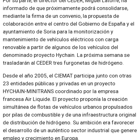
Por su parte, el director del CEDER, Miguel Latorre, ha
informado de que próximamente podrá consolidarse,
mediante la firma de un convenio, la propuesta de
colaboración entre el centro del Gobierno de España y el
ayuntamiento de Soria para la monitorización y
mantenimiento de vehículos eléctricos con carga
renovable a partir de algunos de los vehículos del
denominado proyecto Hychain. La próxima semana se
trasladarán al CEDER tres furgonetas de hidrógeno.
Desde el año 2005, el CIEMAT participa junto con otras
23 entidades públicas y privadas en un proyecto
HYCHAIN-MINITRANS coordinado por la empresa
francesa Air Liquide. El proyecto proponía la creación
simultánea de flotas de vehículos urbanos propulsados
por pilas de combustible y de una infraestructura original
de distribución de hidrógeno. Su ambición era favorecer
el desarrollo de un auténtico sector industrial que genere
empleo y crecimiento en Europa.