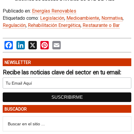
Publicado en:
Energías Renovables
Etiquetado como:
Legislación
,
Medioambiente
,
Normativa
,
Regulación
,
Rehabilitación Energética
,
Restaurante o Bar
Facebook
LinkedIn
X
Pinterest
Email
NEWSLETTER
Recibe las noticias clave del sector en tu email:
BUSCADOR