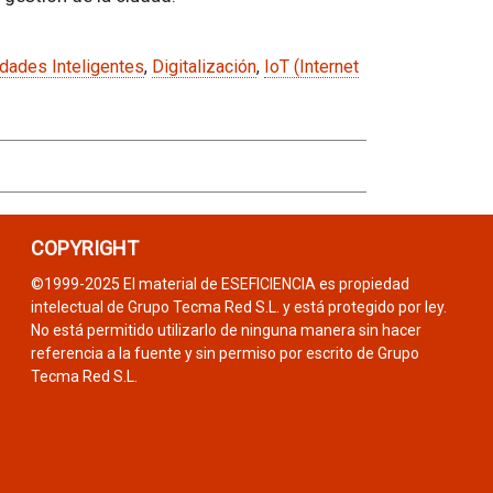
dades Inteligentes
,
Digitalización
,
IoT (Internet
COPYRIGHT
©1999-2025 El material de ESEFICIENCIA es propiedad
intelectual de Grupo Tecma Red S.L. y está protegido por ley.
No está permitido utilizarlo de ninguna manera sin hacer
referencia a la fuente y sin permiso por escrito de Grupo
Tecma Red S.L.