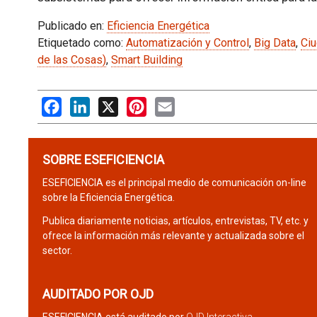
Publicado en:
Eficiencia Energética
Etiquetado como:
Automatización y Control
,
Big Data
,
Ciu
de las Cosas)
,
Smart Building
Facebook
LinkedIn
X
Pinterest
Email
SOBRE ESEFICIENCIA
ESEFICIENCIA es el principal medio de comunicación on-line
sobre la Eficiencia Energética.
Publica diariamente noticias, artículos, entrevistas, TV, etc. y
ofrece la información más relevante y actualizada sobre el
sector.
AUDITADO POR OJD