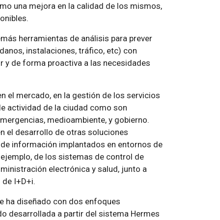
como una mejora en la calidad de los mismos,
onibles.
emás herramientas de análisis para prever
nos, instalaciones, tráfico, etc) con
or y de forma proactiva a las necesidades
n el mercado, en la gestión de los servicios
de actividad de la ciudad como son
 emergencias, medioambiente, y gobierno.
 el desarrollo de otras soluciones
s de información implantados en entornos de
r ejemplo, de los sistemas de control de
inistración electrónica y salud, junto a
 de I+D+i.
 se ha diseñado con dos enfoques
do desarrollada a partir del sistema Hermes