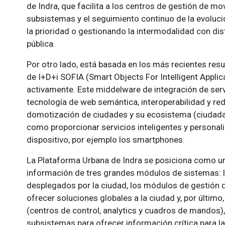
de Indra, que facilita a los centros de gestión de mo
subsistemas y el seguimiento continuo de la evolució
la prioridad o gestionando la intermodalidad con di
pública.
Por otro lado, está basada en los más recientes re
de I+D+i SOFIA (Smart Objects For Intelligent Applica
activamente. Este middelware de integración de ser
tecnología de web semántica, interoperabilidad y re
domotización de ciudades y su ecosistema (ciudadano
como proporcionar servicios inteligentes y personali
dispositivo, por ejemplo los smartphones.
La Plataforma Urbana de Indra se posiciona como un 
información de tres grandes módulos de sistemas: 
desplegados por la ciudad, los módulos de gestión d
ofrecer soluciones globales a la ciudad y, por último,
(centros de control, analytics y cuadros de mandos)
subsistemas para ofrecer información crítica para la