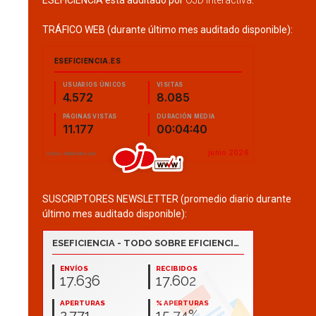
ESEFICIENCIA está auditado por
OJD Interactiva
.
TRÁFICO WEB (durante último mes auditado disponible):
SUSCRIPTORES NEWSLETTER (promedio diario durante
último mes auditado disponible):