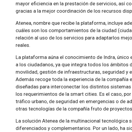
mayor eficiencia en la prestación de servicios, así 
gracias a la mejor coordinación de los recursos disp
Atenea, nombre que recibe la plataforma, incluye ad
cuáles son los comportamientos de la ciudad (ciudada
relación al uso de los servicios para adaptarlos mej
reales.
La plataforma aúna el conocimiento de Indra, único e
a los ciudadanos, ya que integra todos los ámbitos 
movilidad, gestión de infraestructuras, seguridad y
Además recoge toda la experiencia de la compañía en
diseñadas para interconectar los distintos sistema
los requerimientos de la smart cities. Es el caso, po
tráfico urbano, de seguridad en emergencias o de adm
otras tecnologías de la compañía fruto de proyectos
La solución Atenea de la multinacional tecnológica
diferenciados y complementarios. Por un lado, ha si