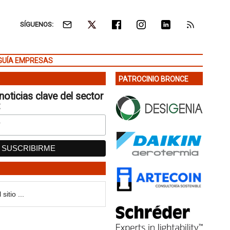
SÍGUENOS:
GUÍA EMPRESAS
PATROCINIO BRONCE
noticias clave del sector
: