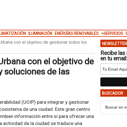
LIMATIZACIÓN
ILUMINACIÓN
ENERGÍAS RENOVABLES
>SERVICIOS
Urbana con el objetivo de gestionar todos los
NEWSLETTER
Recibe las 
en tu email
Urbana con el objetivo de
y soluciones de las
BUSCADOR
rabilidad (UOIP) para integrar y gestionar
ecosistema de una ciudad. Este gran centro
cambien información entre sí para ofrecer una
la actividad de la ciudad se traduce una