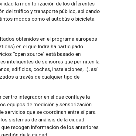
vilidad la monitorización de los diferentes
n del tráfico y transporte público, aplicando
stintos modos como el autobús o bicicleta
sultados obtenidos en el programa europeos
tions) en el que Indra ha participado
vicios “open source” está basado en
des inteligentes de sensores que permiten la
s, edificios, coches, instalaciones,…), así
zados a través de cualquier tipo de
centro integrador en el que confluye la
los equipos de medición y sensorización
e servicios que se coordinan entre sí para
 los sistemas de análisis de la ciudad
, que recogen información de los anteriores
 gestión de la ciudad.