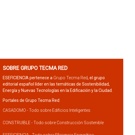
SOBRE GRUPO TECMA RED
ESEFICIENCIA pertenece a
Grupo Tecma Red
, el grupo
editorial español líder en las temáticas de Sostenibilidad,
Energía y Nuevas Tecnologías en la Edificación y la Ciudad.
Portales de Grupo Tecma Red:
CASADOMO - Todo sobre Edificios Inteligentes
CONSTRUIBLE - Todo sobre Construcción Sostenible