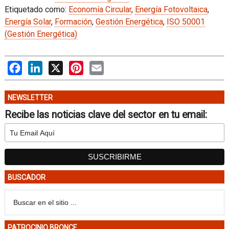
Etiquetado como:
Economía Circular
,
Energía Fotovoltaica
,
Energía Solar
,
Formación
,
Gestión Energética
,
ISO 50001
(Gestión Energética)
Facebook
LinkedIn
X
Pinterest
Email
NEWSLETTER
Recibe las noticias clave del sector en tu email:
BUSCADOR
PATROCINIO BRONCE