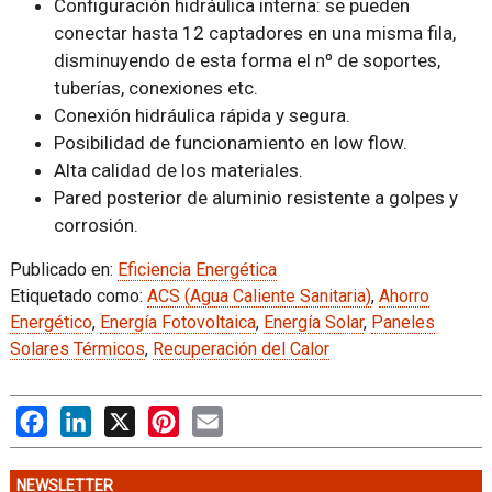
Configuración hidráulica interna: se pueden
conectar hasta 12 captadores en una misma fila,
disminuyendo de esta forma el nº de soportes,
tuberías, conexiones etc.
Conexión hidráulica rápida y segura.
Posibilidad de funcionamiento en low flow.
Alta calidad de los materiales.
Pared posterior de aluminio resistente a golpes y
corrosión.
Publicado en:
Eficiencia Energética
Etiquetado como:
ACS (Agua Caliente Sanitaria)
,
Ahorro
Energético
,
Energía Fotovoltaica
,
Energía Solar
,
Paneles
Solares Térmicos
,
Recuperación del Calor
Facebook
LinkedIn
X
Pinterest
Email
NEWSLETTER