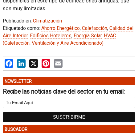
disponibles en este tipo de edificaciones antiguas, que
son muy limitadas.
Publicado en:
Climatización
Etiquetado como:
Ahorro Energético
,
Calefacción
,
Calidad del
Aire Interior
,
Edificios Hoteleros
,
Energía Solar
,
HVAC
(Calefacción, Ventilación y Aire Acondicionado)
Facebook
LinkedIn
X
Pinterest
Email
NEWSLETTER
Recibe las noticias clave del sector en tu email:
BUSCADOR