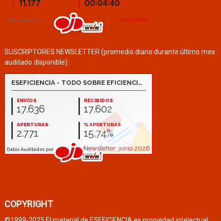
SUSCRIPTORES NEWSLETTER (promedio diario durante último mes
auditado disponible):
COPYRIGHT
©1999-2025 El material de ESEFICIENCIA es propiedad intelectual