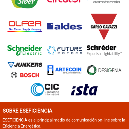
SOBRE ESEFICIENCIA
ESEFICIENCIA es el principal medio de comunicación on-line sobre la
Eficiencia Energética.