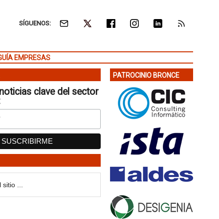
SÍGUENOS:
GUÍA EMPRESAS
PATROCINIO BRONCE
noticias clave del sector
: