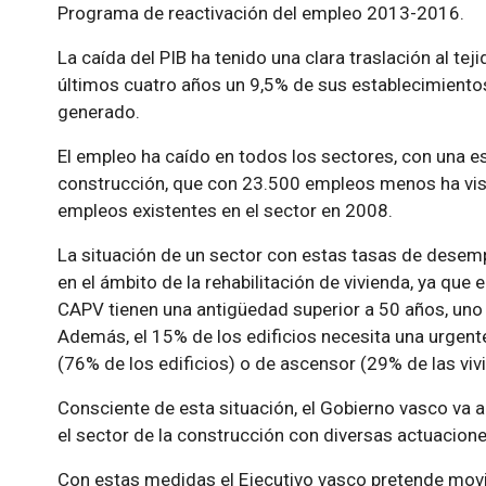
Programa de reactivación del empleo 2013-2016.
La caída del PIB ha tenido una clara traslación al tej
últimos cuatro años un 9,5% de sus establecimiento
generado.
El empleo ha caído en todos los sectores, con una esp
construcción, que con 23.500 empleos menos ha vis
empleos existentes en el sector en 2008.
La situación de un sector con estas tasas de desem
en el ámbito de la rehabilitación de vivienda, ya que 
CAPV tienen una antigüedad superior a 50 años, uno 
Además, el 15% de los edificios necesita una urgente
(76% de los edificios) o de ascensor (29% de las viv
Consciente de esta situación, el Gobierno vasco va a
el sector de la construcción con diversas actuacione
Con estas medidas el Ejecutivo vasco pretende mov