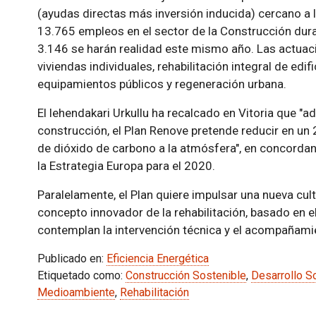
(ayudas directas más inversión inducida) cercano a 
13.765 empleos en el sector de la Construcción dura
3.146 se harán realidad este mismo año. Las actuaci
viviendas individuales, rehabilitación integral de edif
equipamientos públicos y regeneración urbana.
El lehendakari Urkullu ha recalcado en Vitoria que "
construcción, el Plan Renove pretende reducir en un
de dióxido de carbono a la atmósfera", en concorda
la Estrategia Europa para el 2020.
Paralelamente, el Plan quiere impulsar una nueva cult
concepto innovador de la rehabilitación, basado en e
contemplan la intervención técnica y el acompañamie
Publicado en:
Eficiencia Energética
Etiquetado como:
Construcción Sostenible
,
Desarrollo S
Medioambiente
,
Rehabilitación