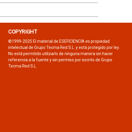
COPYRIGHT
©1999-2025 El material de ESEFICIENCIA es propiedad
intelectual de Grupo Tecma Red S.L. y está protegido por ley.
No está permitido utilizarlo de ninguna manera sin hacer
referencia a la fuente y sin permiso por escrito de Grupo
Tecma Red S.L.