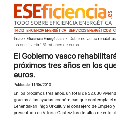
INICIO
EFICIENCIA ENERGÉTICA
SERVICIOS ENERGÉTICOS
C
Inicio
»
Eficiencia Energética
»
El Gobierno vasco rehabilita
los que invertirá 81 millones de euros.
El Gobierno vasco rehabilitar
próximos tres años en los que
euros.
Publicado:
11/06/2013
En los próximos tres años, un total de 52.000 vivien
gracias a las ayudas económicas que contempla el n
Lehendakari Iñigo Urkullu y el consejero de Empleo y 
presentado en Vitoria-Gasteiz los detalles de este pl