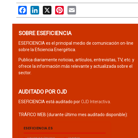
Facebook
LinkedIn
X
Pinterest
Email
SOBRE ESEFICIENCIA
ESEFICIENCIA es el principal medio de comunicación on-line
sobre la Eficiencia Energética.
Publica diariamente noticias, artículos, entrevistas, TV, etc. y
ofrece la información más relevante y actualizada sobre el
sector.
AUDITADO POR OJD
ESEFICIENCIA está auditado por
OJD Interactiva
.
TRÁFICO WEB (durante último mes auditado disponible):