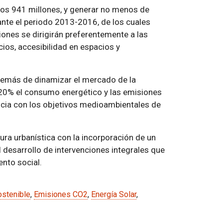
los 941 millones, y generar no menos de
nte el periodo 2013-2016, de los cuales
ones se dirigirán preferentemente a las
icios, accesibilidad en espacios y
además de dinamizar el mercado de la
 20% el consumo energético y las emisiones
ncia con los objetivos medioambientales de
ura urbanística con la incorporación de un
l desarrollo de intervenciones integrales que
nto social.
ostenible
,
Emisiones CO2
,
Energía Solar
,