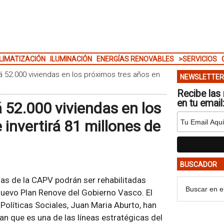
LIMATIZACIÓN
ILUMINACIÓN
ENERGÍAS RENOVABLES
>SERVICIOS
rá 52.000 viviendas en los próximos tres años en
NEWSLETTER
Recibe las 
en tu email
á 52.000 viviendas en los
 invertirá 81 millones de
BUSCADOR
das de la CAPV podrán ser rehabilitadas
uevo Plan Renove del Gobierno Vasco. El
Políticas Sociales, Juan Maria Aburto, han
an que es una de las líneas estratégicas del