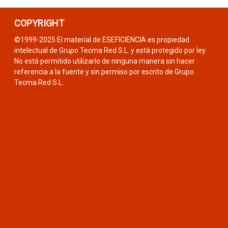
COPYRIGHT
©1999-2025 El material de ESEFICIENCIA es propiedad
intelectual de Grupo Tecma Red S.L. y está protegido por ley.
No está permitido utilizarlo de ninguna manera sin hacer
referencia a la fuente y sin permiso por escrito de Grupo
Tecma Red S.L.