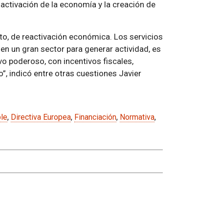
activación de la economía y la creación de
to, de reactivación económica. Los servicios
nen un gran sector para generar actividad, es
vo poderoso, con incentivos fiscales,
o”, indicó entre otras cuestiones Javier
ble
,
Directiva Europea
,
Financiación
,
Normativa
,