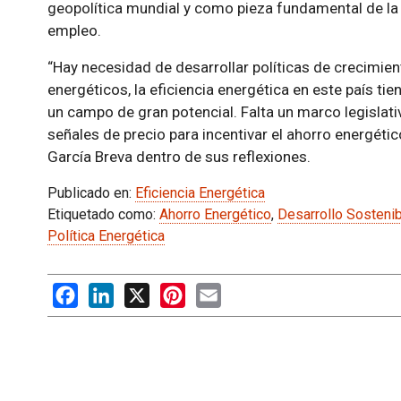
geopolítica mundial y como pieza fundamental de la 
empleo.
“Hay necesidad de desarrollar políticas de crecimien
energéticos, la eficiencia energética en este país tie
un campo de gran potencial. Falta un marco legislati
señales de precio para incentivar el ahorro energétic
García Breva dentro de sus reflexiones.
Publicado en:
Eficiencia Energética
Etiquetado como:
Ahorro Energético
,
Desarrollo Sosteni
Política Energética
Facebook
LinkedIn
X
Pinterest
Email