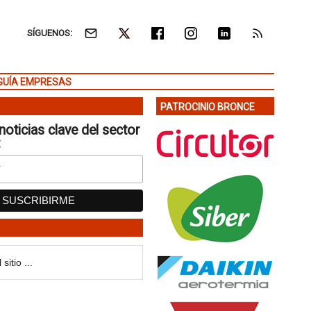
SÍGUENOS:
GUÍA EMPRESAS
PATROCINIO BRONCE
noticias clave del sector
: