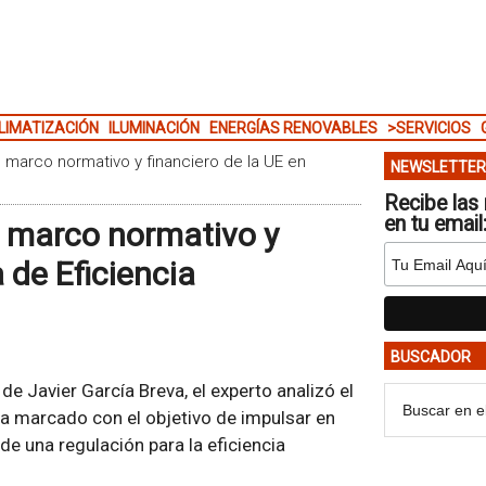
LIMATIZACIÓN
ILUMINACIÓN
ENERGÍAS RENOVABLES
>SERVICIOS
l marco normativo y financiero de la UE en
NEWSLETTER
Recibe las 
en tu email
l marco normativo y
 de Eficiencia
BUSCADOR
de Javier García Breva, el experto analizó el
a marcado con el objetivo de impulsar en
de una regulación para la eficiencia