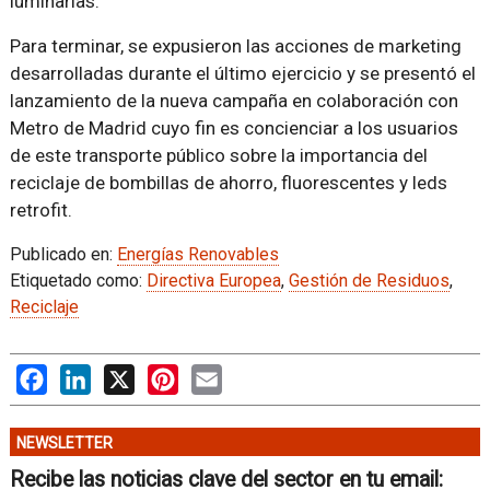
luminarias.
Para terminar, se expusieron las acciones de marketing
desarrolladas durante el último ejercicio y se presentó el
lanzamiento de la nueva campaña en colaboración con
Metro de Madrid cuyo fin es concienciar a los usuarios
de este transporte público sobre la importancia del
reciclaje de bombillas de ahorro, fluorescentes y leds
retrofit.
Publicado en:
Energías Renovables
Etiquetado como:
Directiva Europea
,
Gestión de Residuos
,
Reciclaje
Facebook
LinkedIn
X
Pinterest
Email
NEWSLETTER
Recibe las noticias clave del sector en tu email: