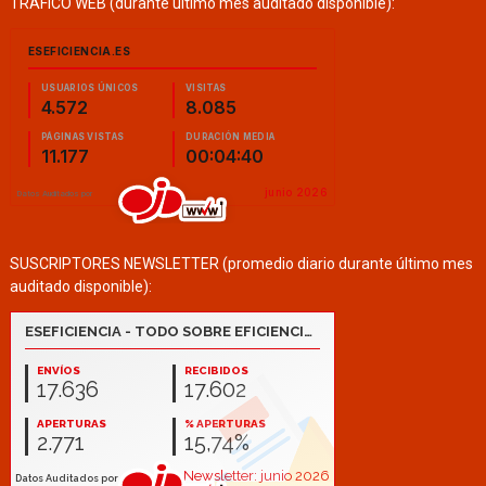
TRÁFICO WEB (durante último mes auditado disponible):
SUSCRIPTORES NEWSLETTER (promedio diario durante último mes
auditado disponible):