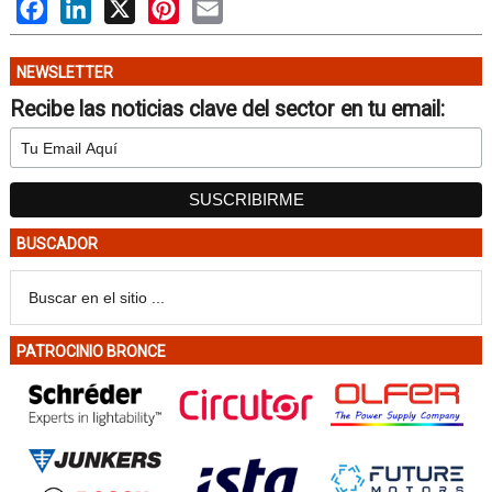
Facebook
LinkedIn
X
Pinterest
Email
NEWSLETTER
Recibe las noticias clave del sector en tu email:
BUSCADOR
PATROCINIO BRONCE