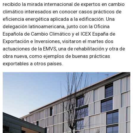
recibido la mirada internacional de expertos en cambio
climático interesados en conocer casos prácticos de
eficiencia energética aplicada a la edificación. Una
delegación latinoamericana, junto con la Oficina
Española de Cambio Climático y el ICEX España de
Exportación e Inversiones, visitaron el martes dos
actuaciones de la EMVS, una de rehabilitación y otra de
obra nueva, como ejemplos de buenas prácticas
exportables a otros países.