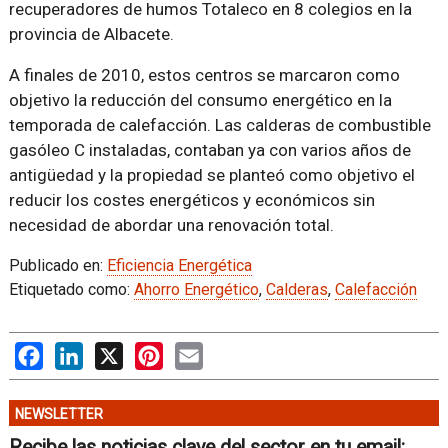
recuperadores de humos Totaleco en 8 colegios en la
provincia de Albacete.
A finales de 2010, estos centros se marcaron como
objetivo la reducción del consumo energético en la
temporada de calefacción. Las calderas de combustible
gasóleo C instaladas, contaban ya con varios años de
antigüedad y la propiedad se planteó como objetivo el
reducir los costes energéticos y económicos sin
necesidad de abordar una renovación total.
Publicado en:
Eficiencia Energética
Etiquetado como:
Ahorro Energético
,
Calderas
,
Calefacción
Facebook
LinkedIn
X
Pinterest
Email
NEWSLETTER
Recibe las noticias clave del sector en tu email: