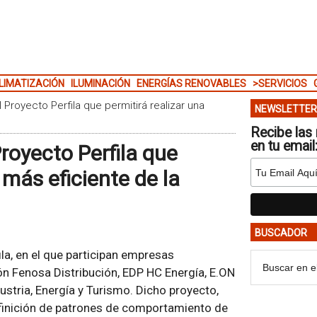
LIMATIZACIÓN
ILUMINACIÓN
ENERGÍAS RENOVABLES
>SERVICIOS
l Proyecto Perfila que permitirá realizar una
NEWSLETTER
Recibe las 
en tu email
Proyecto Perfila que
 más eficiente de la
BUSCADOR
ila, en el que participan empresas
ión Fenosa Distribución, EDP HC Energía, E.ON
ustria, Energía y Turismo. Dicho proyecto,
efinición de patrones de comportamiento de