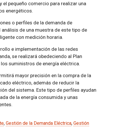
 y el pequeño comercio para realizar una
os energéticos.
trones o perfiles de la demanda de
 análisis de una muestra de este tipo de
igente con medición horaria.
rrollo e implementación de las redes
anda, se realizará obedeciendo al Plan
los suministros de energía eléctrica.
ermitirá mayor precisión en la compra de la
cado eléctrico, además de reducir la
ción del sistema. Este tipo de perfiles ayudan
uada de la energía consumida y unas
entes.
te
,
Gestión de la Demanda Eléctrica
,
Gestión