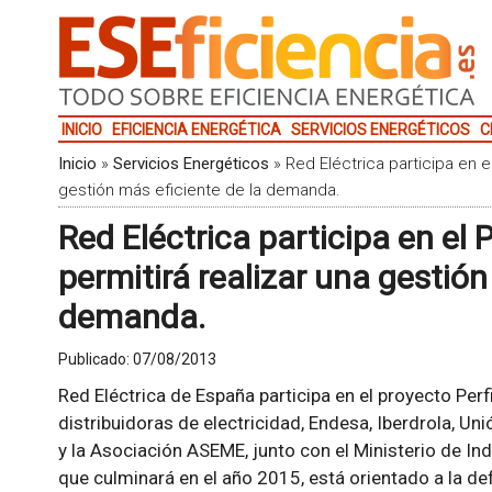
INICIO
EFICIENCIA ENERGÉTICA
SERVICIOS ENERGÉTICOS
C
Inicio
»
Servicios Energéticos
»
Red Eléctrica participa en e
gestión más eficiente de la demanda.
Red Eléctrica participa en el 
permitirá realizar una gestión
demanda.
Publicado:
07/08/2013
Red Eléctrica de España participa en el proyecto Perf
distribuidoras de electricidad, Endesa, Iberdrola, Un
y la Asociación ASEME, junto con el Ministerio de Ind
que culminará en el año 2015, está orientado a la d