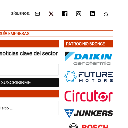
SÍGUENOS:
GUÍA EMPRESAS
PATROCINIO BRONCE
noticias clave del sector
: