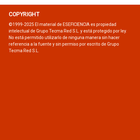
COPYRIGHT
©1999-2025 El material de ESEFICIENCIA es propiedad
intelectual de Grupo Tecma Red S.L. y está protegido por ley.
No está permitido utilizarlo de ninguna manera sin hacer
referencia a la fuente y sin permiso por escrito de Grupo
Tecma Red S.L.