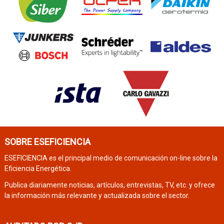
SOBRE ESEFICIENCIA
ESEFICIENCIA es el principal medio de comunicación on-line sobre la
Eficiencia Energética.
Publica diariamente noticias, artículos, entrevistas, TV, etc. y ofrece
la información más relevante y actualizada sobre el sector.