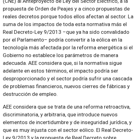
(CNE) al Anteproyecto de Ley del Sector Eléctrico, a la
propuesta de Orden de Peajes y a cinco propuestas de
reales decretos porque todos ellos afectan al sector. La
suma de los impactos de toda esta normativa más el
Real Decreto-Ley 9/2013 –que ya ha sido convalidado
por el Parlamento– podría convertir a la eólica en la
tecnología más afectada por la reforma energética si el
Gobierno no establece los parámetros de manera
adecuada. AEE considera que, si la normativa sigue
adelante en estos términos, el impacto podría ser
desproporcionado y el sector podría sufrir una cascada
de problemas financieros, nuevos cierres de fábricas y
destrucción de empleo.
AEE considera que se trata de una reforma retroactiva,
discriminatoria, y arbitraria, que introduce nuevos
elementos de incertidumbre y de inseguridad jurídica, y
que es muy injusta con el sector eólico. El Real Decreto-
Ley 9/2013 y la propuesta de Real Decreto sobre