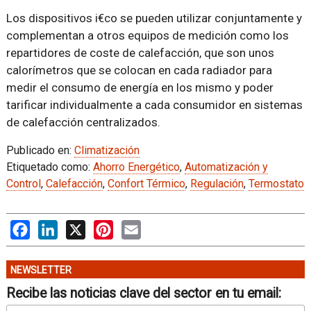
Los dispositivos i€co se pueden utilizar conjuntamente y
complementan a otros equipos de medición como los
repartidores de coste de calefacción, que son unos
calorímetros que se colocan en cada radiador para
medir el consumo de energía en los mismo y poder
tarificar individualmente a cada consumidor en sistemas
de calefacción centralizados.
Publicado en:
Climatización
Etiquetado como:
Ahorro Energético
,
Automatización y
Control
,
Calefacción
,
Confort Térmico
,
Regulación
,
Termostato
Facebook
LinkedIn
X
Pinterest
Email
NEWSLETTER
Recibe las noticias clave del sector en tu email: