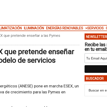
LIMATIZACIÓN
ILUMINACIÓN
ENERGÍAS RENOVABLES
>SERVICIOS
EX que pretende enseñar a las Pymes
NEWSLETTER
Recibe las 
en tu email
X que pretende enseñar
delo de servicios
BUSCADOR
nergéticos (ANESE) pone en marcha ESEX, un
va de crecimiento para las Pymes en