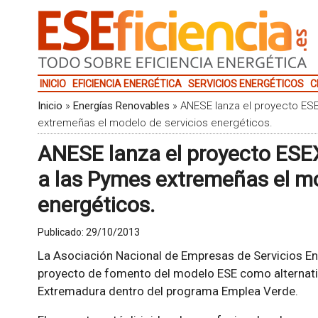
INICIO
EFICIENCIA ENERGÉTICA
SERVICIOS ENERGÉTICOS
C
Inicio
»
Energías Renovables
»
ANESE lanza el proyecto ES
extremeñas el modelo de servicios energéticos.
ANESE lanza el proyecto ESE
a las Pymes extremeñas el mo
energéticos.
Publicado:
29/10/2013
La Asociación Nacional de Empresas de Servicios E
proyecto de fomento del modelo ESE como alternati
Extremadura dentro del programa Emplea Verde.