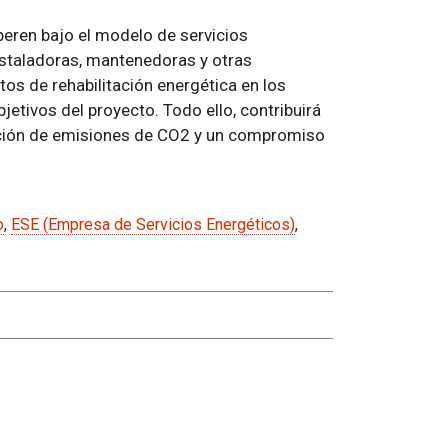
peren bajo el modelo de servicios
nstaladoras, mantenedoras y otras
tos de rehabilitación energética en los
jetivos del proyecto. Todo ello, contribuirá
cción de emisiones de CO2 y un compromiso
o
,
ESE (Empresa de Servicios Energéticos)
,