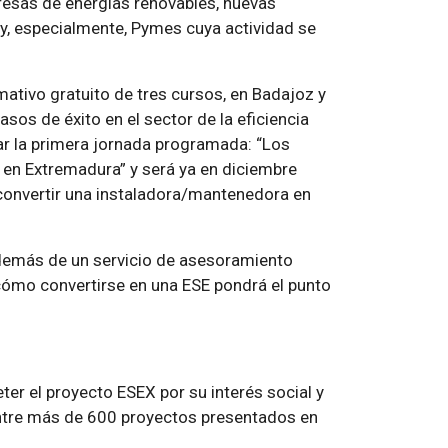
presas de energías renovables, nuevas
, especialmente, Pymes cuya actividad se
ativo gratuito de tres cursos, en Badajoz y
sos de éxito en el sector de la eficiencia
ar la primera jornada programada: “Los
en Extremadura” y será ya en diciembre
onvertir una instaladora/mantenedora en
además de un servicio de asesoramiento
 cómo convertirse en una ESE pondrá el punto
er el proyecto ESEX por su interés social y
tre más de 600 proyectos presentados en