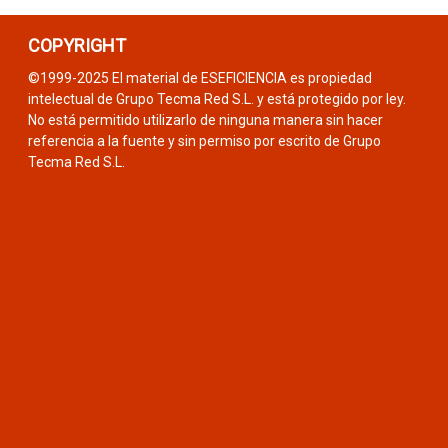
COPYRIGHT
©1999-2025 El material de ESEFICIENCIA es propiedad
intelectual de Grupo Tecma Red S.L. y está protegido por ley.
No está permitido utilizarlo de ninguna manera sin hacer
referencia a la fuente y sin permiso por escrito de Grupo
Tecma Red S.L.