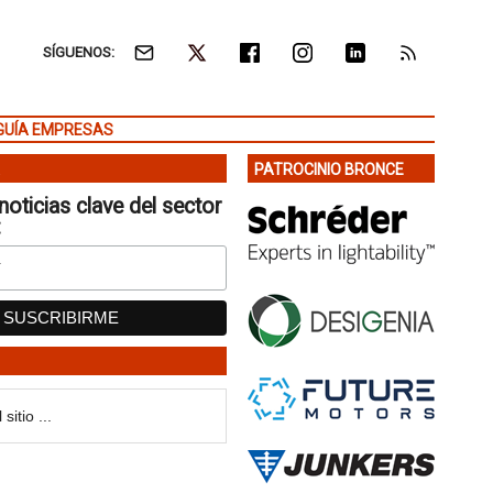
SÍGUENOS:
GUÍA EMPRESAS
PATROCINIO BRONCE
noticias clave del sector
: