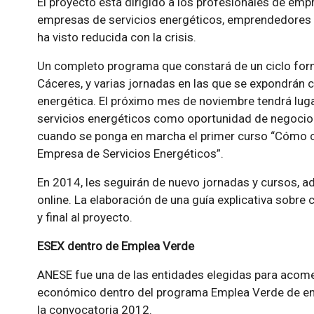
El proyecto está dirigido a los profesionales de em
empresas de servicios energéticos, emprendedores y
ha visto reducida con la crisis.
Un completo programa que constará de un ciclo form
Cáceres, y varias jornadas en las que se expondrán ca
energética. El próximo mes de noviembre tendrá lug
servicios energéticos como oportunidad de negocio 
cuando se ponga en marcha el primer curso “Cómo c
Empresa de Servicios Energéticos”.
En 2014, les seguirán de nuevo jornadas y cursos, 
online. La elaboración de una guía explicativa sobre
y final al proyecto.
ESEX dentro de Emplea Verde
ANESE fue una de las entidades elegidas para acomet
económico dentro del programa Emplea Verde de en
la convocatoria 2012.