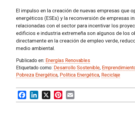
El impulso en la creación de nuevas empresas que o
energéticos (ESEs) y la reconversión de empresas i
relacionadas con el sector para incentivar los proyec
edificios e industria extremeña son algunos de los ob
directamente en la creación de empleo verde, redu
medio ambiental.
Publicado en:
Energías Renovables
Etiquetado como:
Desarrollo Sostenible
,
Emprendimient
Pobreza Energética
,
Política Energética
,
Reciclaje
Facebook
LinkedIn
X
Pinterest
Email