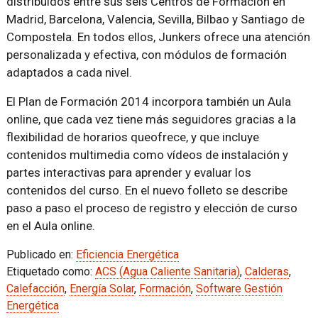
distribuidos entre sus seis Centros de Formación en
Madrid, Barcelona, Valencia, Sevilla, Bilbao y Santiago de
Compostela. En todos ellos, Junkers ofrece una atención
personalizada y efectiva, con módulos de formación
adaptados a cada nivel.
El Plan de Formación 2014 incorpora también un Aula
online, que cada vez tiene más seguidores gracias a la
flexibilidad de horarios queofrece, y que incluye
contenidos multimedia como vídeos de instalación y
partes interactivas para aprender y evaluar los
contenidos del curso. En el nuevo folleto se describe
paso a paso el proceso de registro y elección de curso
en el Aula online.
Publicado en:
Eficiencia Energética
Etiquetado como:
ACS (Agua Caliente Sanitaria)
,
Calderas
,
Calefacción
,
Energía Solar
,
Formación
,
Software Gestión
Energética