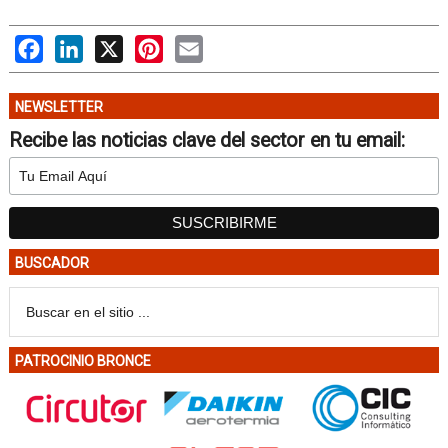
Facebook
LinkedIn
X
Pinterest
Email
NEWSLETTER
Recibe las noticias clave del sector en tu email:
BUSCADOR
PATROCINIO BRONCE