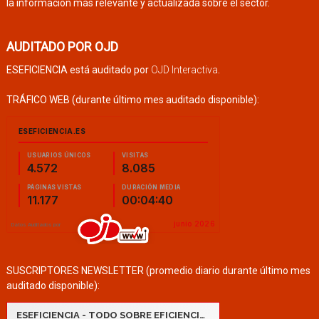
la información más relevante y actualizada sobre el sector.
AUDITADO POR OJD
ESEFICIENCIA está auditado por
OJD Interactiva
.
TRÁFICO WEB (durante último mes auditado disponible):
SUSCRIPTORES NEWSLETTER (promedio diario durante último mes
auditado disponible):