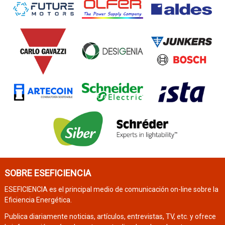
SOBRE ESEFICIENCIA
ESEFICIENCIA es el principal medio de comunicación on-line sobre la
Eficiencia Energética.
Publica diariamente noticias, artículos, entrevistas, TV, etc. y ofrece