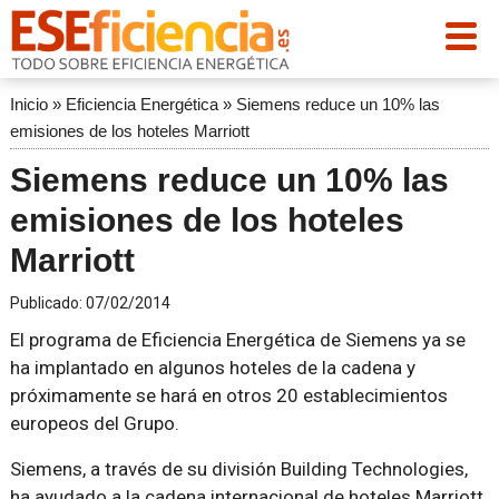
Inicio
»
Eficiencia Energética
»
Siemens reduce un 10% las
emisiones de los hoteles Marriott
Siemens reduce un 10% las
emisiones de los hoteles
Marriott
Publicado:
07/02/2014
El programa de Eficiencia Energética de Siemens ya se
ha implantado en algunos hoteles de la cadena y
próximamente se hará en otros 20 establecimientos
europeos del Grupo.
Siemens, a través de su división Building Technologies,
ha ayudado a la cadena internacional de hoteles Marriott