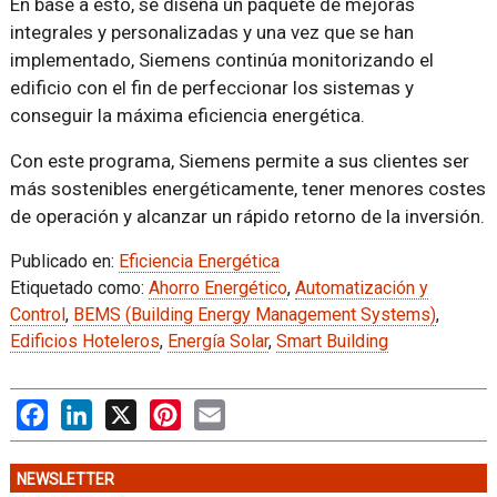
En base a esto, se diseña un paquete de mejoras
integrales y personalizadas y una vez que se han
implementado, Siemens continúa monitorizando el
edificio con el fin de perfeccionar los sistemas y
conseguir la máxima eficiencia energética.
Con este programa, Siemens permite a sus clientes ser
más sostenibles energéticamente, tener menores costes
de operación y alcanzar un rápido retorno de la inversión.
Publicado en:
Eficiencia Energética
Etiquetado como:
Ahorro Energético
,
Automatización y
Control
,
BEMS (Building Energy Management Systems)
,
Edificios Hoteleros
,
Energía Solar
,
Smart Building
Facebook
LinkedIn
X
Pinterest
Email
NEWSLETTER