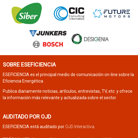
SOBRE ESEFICIENCIA
ESEFICIENCIA es el principal medio de comunicación on-line sobre la
Eficiencia Energética.
Publica diariamente noticias, artículos, entrevistas, TV, etc. y ofrece
la información más relevante y actualizada sobre el sector.
AUDITADO POR OJD
ESEFICIENCIA está auditado por
OJD Interactiva
.